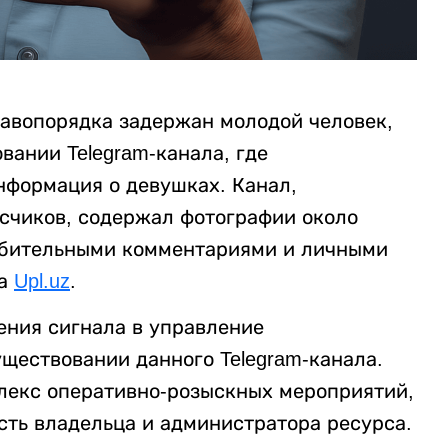
авопорядка задержан молодой человек,
вании Telegram-канала, где
формация о девушках. Канал,
счиков, содержал фотографии около
рбительными комментариями и личными
на
Upl.uz
.
ения сигнала в управление
ществовании данного Telegram-канала.
лекс оперативно-розыскных мероприятий,
сть владельца и администратора ресурса.