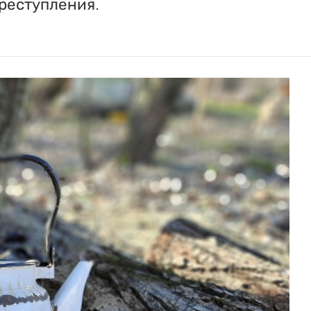
реступления.