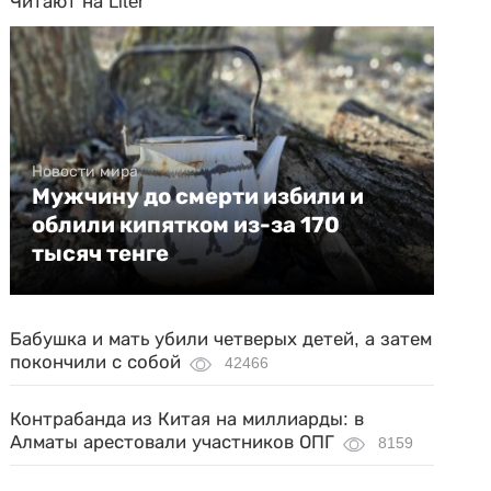
Читают на Liter
Новости мира
Мужчину до смерти избили и
облили кипятком из-за 170
тысяч тенге
Бабушка и мать убили четверых детей, а затем
покончили с собой
42466
Контрабанда из Китая на миллиарды: в
Алматы арестовали участников ОПГ
8159