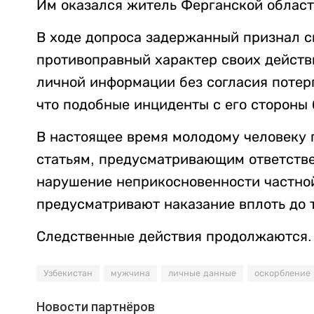
Им оказался житель Ферганской област
В ходе допроса задержанный признал св
противоправный характер своих действ
личной информации без согласия потер
что подобные инциденты с его стороны 
В настоящее время молодому человеку 
статьям, предусматривающим ответстве
нарушение неприкосновенности частной
предусматривают наказание вплоть до 
Следственные действия продолжаются.
Узбекистан
мужчина
личные данные
оскорбление