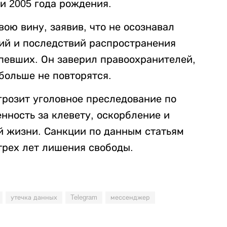
и 2005 года рождения.
ою вину, заявив, что не осознавал
ий и последствий распространения
певших. Он заверил правоохранителей,
больше не повторятся.
грозит уголовное преследование по
нность за клевету, оскорбление и
 жизни. Санкции по данным статьям
трех лет лишения свободы.
утечка данных
Telegram
мессенджер