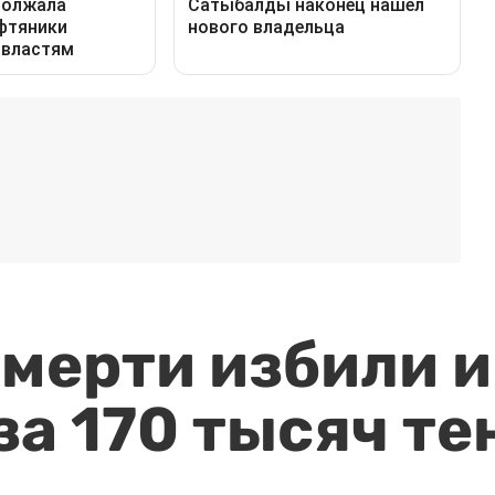
мерти избили и
за 170 тысяч те