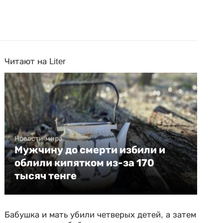
Читают на Liter
Новости мира
Мужчину до смерти избили и
облили кипятком из-за 170
тысяч тенге
Бабушка и мать убили четверых детей, а затем