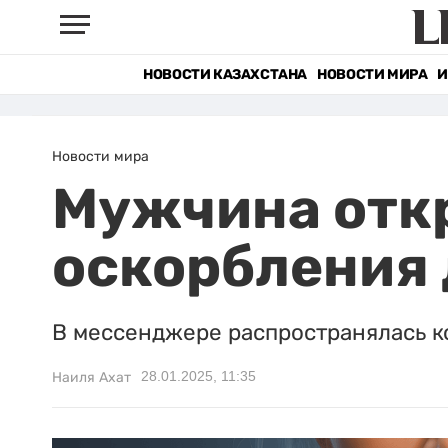
НОВОСТИ КАЗАХСТАНА
НОВОСТИ МИРА
И
Новости мира
Мужчина откр
оскорбления
В мессенджере распространялась 
28.01.2025, 11:35
Наиля Ахат