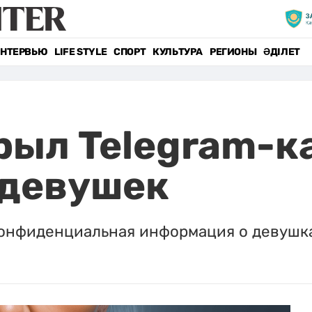
НТЕРВЬЮ
LIFE STYLE
СПОРТ
КУЛЬТУРА
РЕГИОНЫ
ӘДІЛЕТ
ыл Telegram-к
 девушек
конфиденциальная информация о девушк