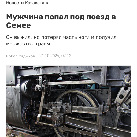
Новости Казахстана
Мужчина попал под поезд в
Семее
Он выжил, но потерял часть ноги и получил
множество травм.
21.10.2025, 07:12
Ербол Садыков