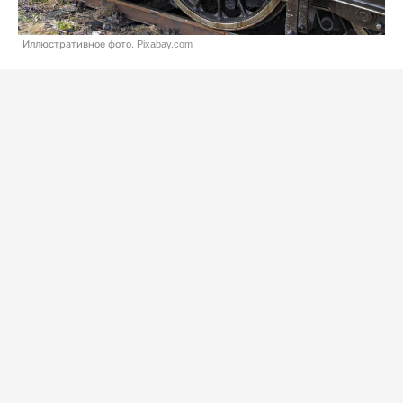
Иллюстративное фото. Pixabay.com