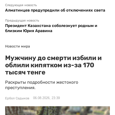
Следующая новость
Алматинцев предупредили об отключениях света
Предыдущая новость
Президент Казахстана соболезнует родным и
близким Юрия Аравина
Новости мира
Мужчину до смерти избили и
облили кипятком из-за 170
тысяч тенге
Раскрыты подробности жестокого
преступления.
06.08.2026, 23:39
Ербол Садыков