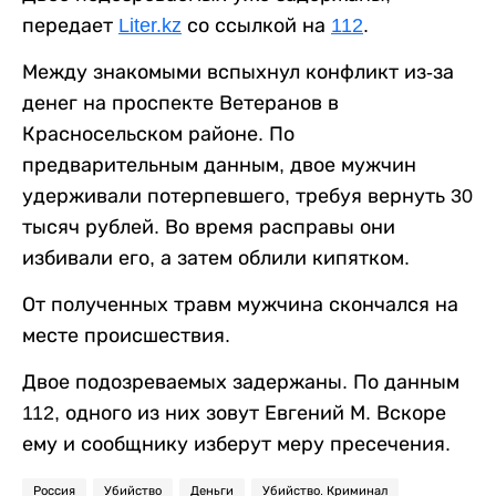
передает
Liter.kz
со ссылкой на
112
.
Между знакомыми вспыхнул конфликт из-за
денег на проспекте Ветеранов в
Красносельском районе. По
предварительным данным, двое мужчин
удерживали потерпевшего, требуя вернуть 30
тысяч рублей. Во время расправы они
избивали его, а затем облили кипятком.
От полученных травм мужчина скончался на
месте происшествия.
Двое подозреваемых задержаны. По данным
112, одного из них зовут Евгений М. Вскоре
ему и сообщнику изберут меру пресечения.
Россия
Убийство
Деньги
Убийство. Криминал