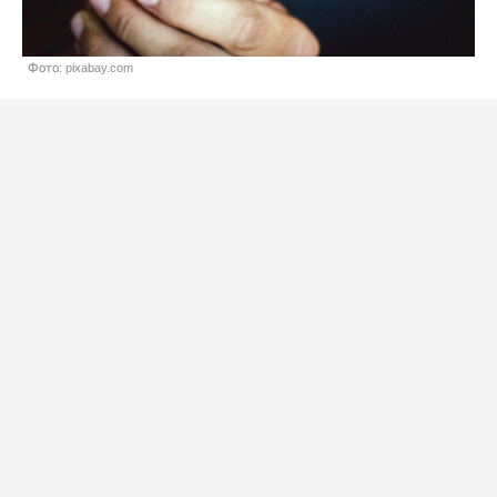
Фото: pixabay.com