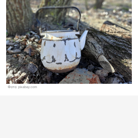
Фото: pixabay.com