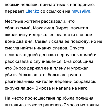
восьми человек, причастных к нападению,
передает
Liter.kz
со ссылкой на
news9live
.
Местные жители рассказали, что
обвиняемый, Мохаммад Эмроз, похитил
школьницу и держал ее взаперти в своем
доме два дня. Семья искала ее повсюду, но не
смогла найти никаких следов. Спустя
несколько дней девочка вернулась домой и
рассказала о случившемся. Она сообщила,
что Эмроз держал ее в плену и угрожал
убить. Услышав это, большая группа
разгневанных жителей деревни собралась,
окружила дом Эмроза и напала на него.
На место происшествия прибыла полиция,
вытащила тяжело раненого Эмроза из толпы