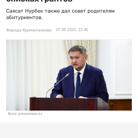
Саясат Нурбек также дал совет родителям
абитуриентов.
07.08.2026, 23:46
Фарида Курмангалиева
Фото: primeminister.kz