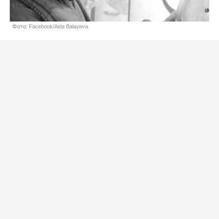
Фото: Facebook/Aida Balayeva