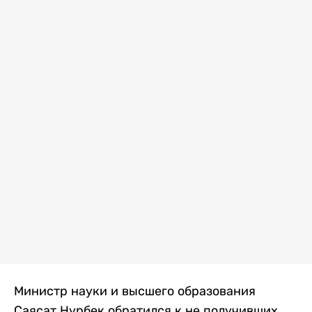
Министр науки и высшего образования
Саясат Нурбек обратился к не получивших