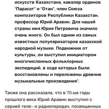
искусств Казахстана, кавалер орденов
“Парасат” и “Отан”, член Союза
композиторов Республики Казахстан,
профессор Юрий Аравин. Для нашей
страны имя Юрия Петровича значило
очень много. Он был одним из самых
известных популяризаторов казахской
народной музыки. Подвижник от
культуры, он выступил инициатором
многочисленных фольклорных
экспедиций, в ходе которых были
восстановлены и переложены древние
музыкальные произведения”.
Также она рассказала, что в 70-ые годы
прошлого века Юрий Аравин выступил с
серией теле– и радиопередач, посвященных