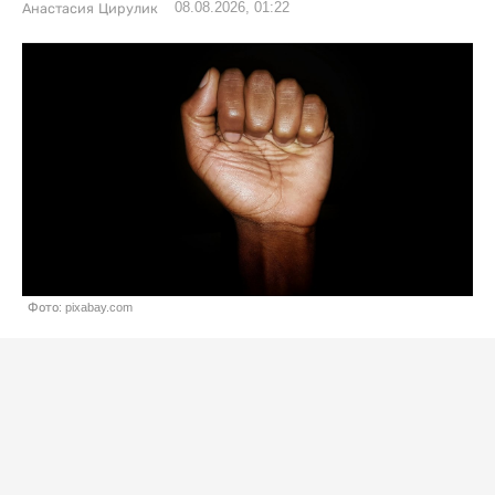
08.08.2026, 01:22
Анастасия Цирулик
Фото: pixabay.com