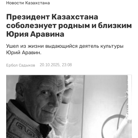
Новости Казахстана
Президент Казахстана
соболезнует родным и близким
Юрия Аравина
Ушел из жизни выдающийся деятель культуры
Юрий Аравин.
20.10.2025, 23:08
Ербол Садыков