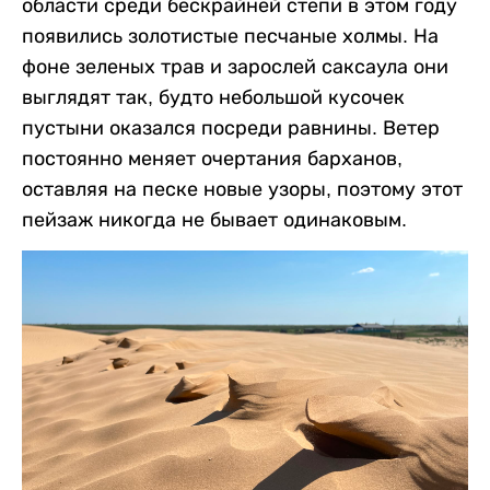
области среди бескрайней степи в этом году
появились золотистые песчаные холмы. На
фоне зеленых трав и зарослей саксаула они
выглядят так, будто небольшой кусочек
пустыни оказался посреди равнины. Ветер
постоянно меняет очертания барханов,
оставляя на песке новые узоры, поэтому этот
пейзаж никогда не бывает одинаковым.