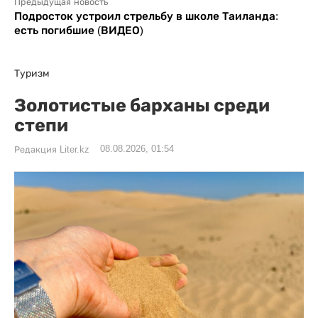
Предыдущая новость
Подросток устроил стрельбу в школе Таиланда:
есть погибшие (ВИДЕО)
Туризм
Золотистые барханы среди
степи
08.08.2026, 01:54
Редакция Liter.kz