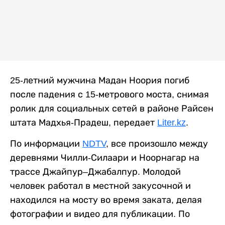
25-летний мужчина Мадан Ноория погиб
после падения с 15-метрового моста, снимая
ролик для социальных сетей в районе Райсен
штата Мадхья-Прадеш, передает
Liter.kz
.
По информации
NDTV
, все произошло между
деревнями Чилли-Силаари и Ноорнагар на
трассе Джайпур–Джабалпур. Молодой
человек работал в местной закусочной и
находился на мосту во время заката, делая
фотографии и видео для публикации. По