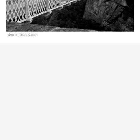
Фото: pixabay.com