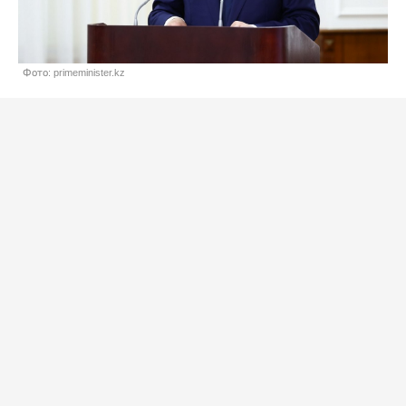
Фото: primeminister.kz