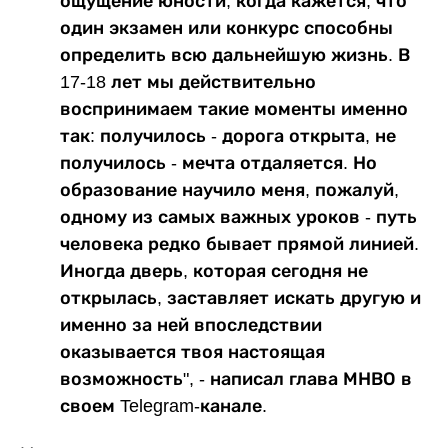
ощущение юности, когда кажется, что
один экзамен или конкурс способны
определить всю дальнейшую жизнь. В
17-18 лет мы действительно
воспринимаем такие моменты именно
так: получилось - дорога открыта, не
получилось - мечта отдаляется. Но
образование научило меня, пожалуй,
одному из самых важных уроков - путь
человека редко бывает прямой линией.
Иногда дверь, которая сегодня не
открылась, заставляет искать другую и
именно за ней впоследствии
оказывается твоя настоящая
возможность", - написал глава МНВО в
своем Telegram-канале.