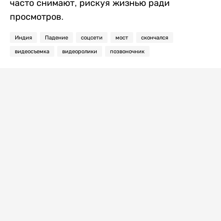
часто снимают, рискуя жизнью ради
просмотров.
Индия
Падение
соцсети
мост
скончался
видеосъемка
видеоролики
позвоночник