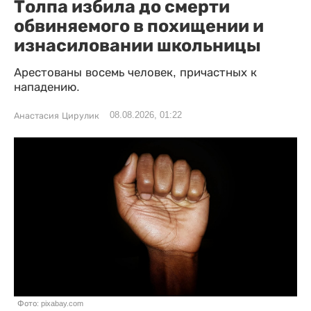
Толпа избила до смерти
обвиняемого в похищении и
изнасиловании школьницы
Арестованы восемь человек, причастных к
нападению.
08.08.2026, 01:22
Анастасия Цирулик
Фото: pixabay.com