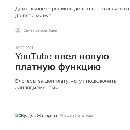
Длительность роликов должна составлять от
до пяти минут.
Самат Бейсембаев
18.02.2021
YouTube ввел новую
платную функцию
Блогеры за допплату могут подключить
«аплодисменты».
Жулдыз Жапарова