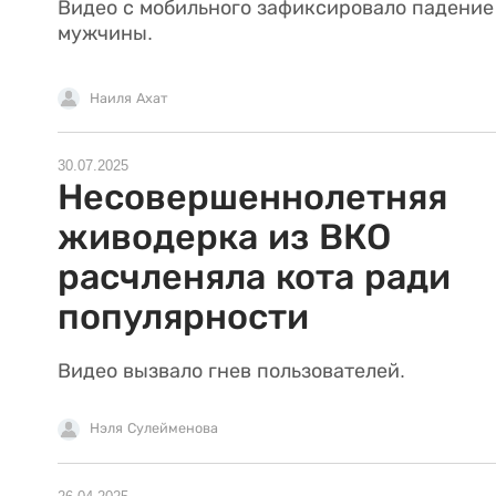
Видео с мобильного зафиксировало падение
мужчины.
Наиля Ахат
30.07.2025
Несовершеннолетняя
живодерка из ВКО
расчленяла кота ради
популярности
Видео вызвало гнев пользователей.
Нэля Сулейменова