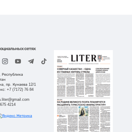
социальных сетях
, Республика
тан
на, пр. Кунаева 12/1
кс: +7 (7172) 76 84
.liter@gmail.com
 675 4214