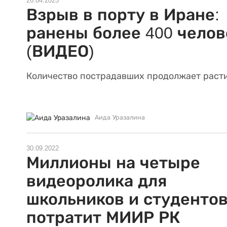
26.04.2025
Взрыв в порту в Иране:
ранены более 400 челов
(ВИДЕО)
Количество пострадавших продолжает расти
Аида Уразалина
30.09.2022
Миллионы на четыре
видеоролика для
школьников и студенто
потратит МИИР РК