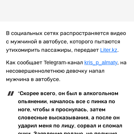
В социальных сетях распространяется видео
с мужчиной в автобусе, которого пытаются
утихомирить пассажиры, передает
Liter.kz
.
Как сообщает Telegram-канал
kris_p_almaty
, на
несовершеннолетнюю девочку напал
мужчина в автобусе.
“Скорее всего, он был в алкогольном
опьянении, началось все с пинка по
ноге, чтобы я проснулась, затем
словесные высказывания, а после он
ударил меня по лицу, сорвал и сломал
очки. Заявление подано, но полиция