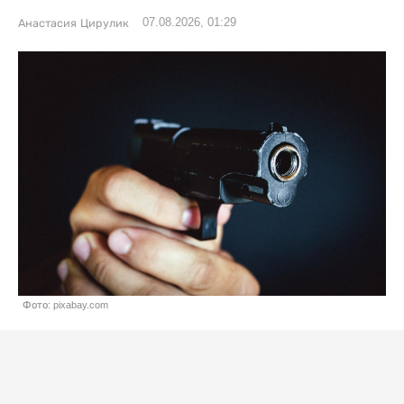
07.08.2026, 01:29
Анастасия Цирулик
Фото: pixabay.com