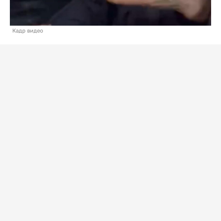
Кадр видео