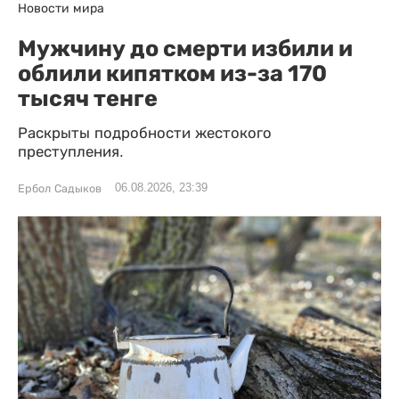
Новости мира
Мужчину до смерти избили и
облили кипятком из-за 170
тысяч тенге
Раскрыты подробности жестокого
преступления.
06.08.2026, 23:39
Ербол Садыков