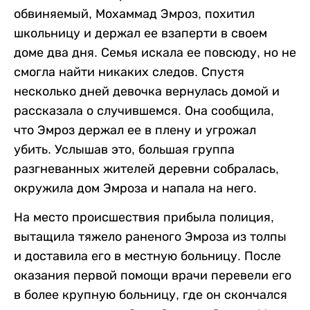
обвиняемый, Мохаммад Эмроз, похитил
школьницу и держал ее взаперти в своем
доме два дня. Семья искала ее повсюду, но не
смогла найти никаких следов. Спустя
несколько дней девочка вернулась домой и
рассказала о случившемся. Она сообщила,
что Эмроз держал ее в плену и угрожал
убить. Услышав это, большая группа
разгневанных жителей деревни собралась,
окружила дом Эмроза и напала на него.
На место происшествия прибыла полиция,
вытащила тяжело раненого Эмроза из толпы
и доставила его в местную больницу. После
оказания первой помощи врачи перевели его
в более крупную больницу, где он скончался