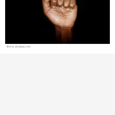
Фото: pixabay.com