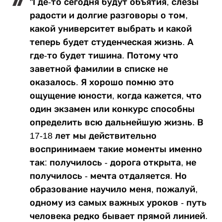
"Где-то сегодня будут объятия, слезы
радости и долгие разговоры о том,
какой университет выбрать и какой
теперь будет студенческая жизнь. А
где-то будет тишина. Потому что
заветной фамилии в списке не
оказалось. Я хорошо помню это
ощущение юности, когда кажется, что
один экзамен или конкурс способны
определить всю дальнейшую жизнь. В
17-18 лет мы действительно
воспринимаем такие моменты именно
так: получилось - дорога открыта, не
получилось - мечта отдаляется. Но
образование научило меня, пожалуй,
одному из самых важных уроков - путь
человека редко бывает прямой линией.