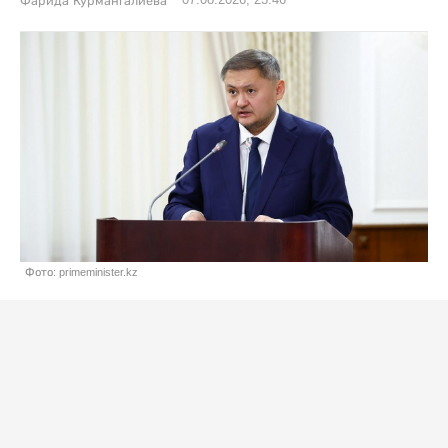
07.08.2026, 23:46
Фарида Курмангалиева
Фото: primeminister.kz