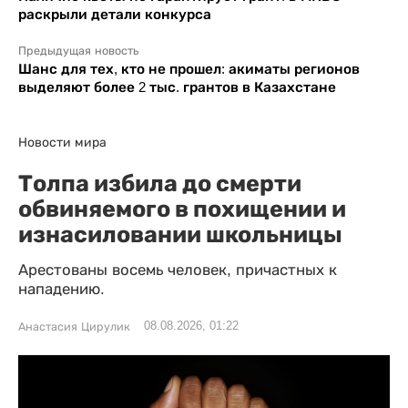
раскрыли детали конкурса
Предыдущая новость
Шанс для тех, кто не прошел: акиматы регионов
выделяют более 2 тыс. грантов в Казахстане
Новости мира
Толпа избила до смерти
обвиняемого в похищении и
изнасиловании школьницы
Арестованы восемь человек, причастных к
нападению.
08.08.2026, 01:22
Анастасия Цирулик