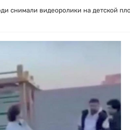
юди снимали видеоролики на детской пл