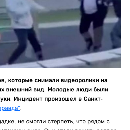
в, которые снимали видеоролики на
их внешний вид. Молодые люди были
луки. Инцидент произошел в Санкт-
правда"
.
адке, не смогли стерпеть, что рядом с