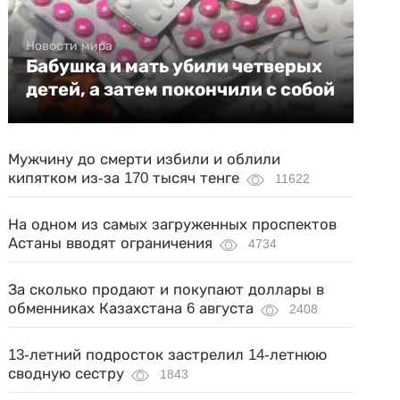
Новости мира
Бабушка и мать убили четверых
детей, а затем покончили с собой
Мужчину до смерти избили и облили
кипятком из-за 170 тысяч тенге
11622
На одном из самых загруженных проспектов
Астаны вводят ограничения
4734
За сколько продают и покупают доллары в
обменниках Казахстана 6 августа
2408
13-летний подросток застрелил 14-летнюю
сводную сестру
1843