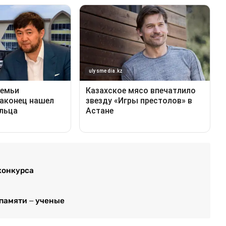
конкурса
 памяти – ученые