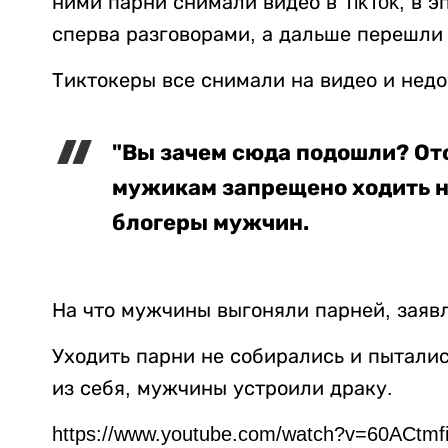
ними парни снимали видео в TikTok, в 
сперва разговорами, а дальше перешли 
Тиктокеры все снимали на видео и недо
"Вы зачем сюда подошли? Ото
мужикам запрещено ходить н
блогеры мужчин.
На что мужчины выгоняли парней, заявл
Уходить парни не собирались и пыталис
из себя, мужчины устроили драку.
https://www.youtube.com/watch?v=60ACtmf