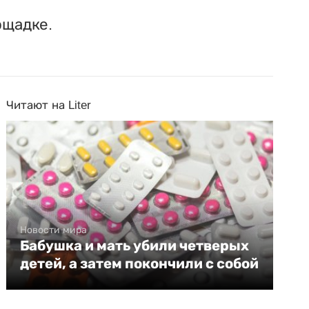
ощадке.
Читают на Liter
Новости мира
Бабушка и мать убили четверых
детей, а затем покончили с собой