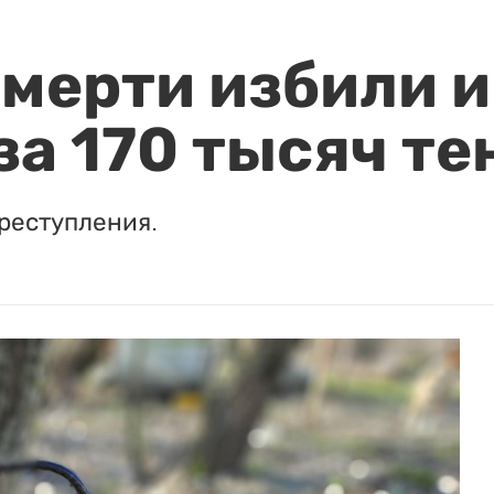
мерти избили и
за 170 тысяч те
реступления.