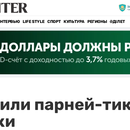
НТЕРВЬЮ
LIFE STYLE
СПОРТ
КУЛЬТУРА
РЕГИОНЫ
ӘДІЛЕТ
или парней-тик
ки