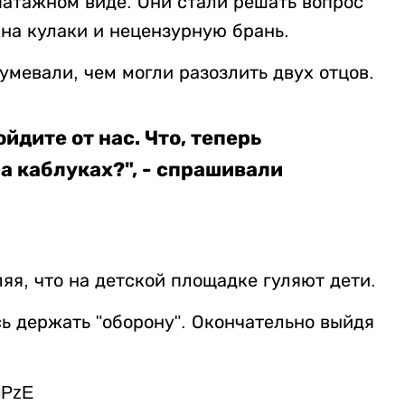
эпатажном виде. Они стали решать вопрос
на кулаки и нецензурную брань.
умевали, чем могли разозлить двух отцов.
йдите от нас. Что, теперь
а каблуках?", - спрашивали
яя, что на детской площадке гуляют дети.
ь держать "оборону". Окончательно выйдя
iPzE