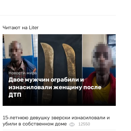
Читают на Liter
Новости мира
Двое мужчин ограбили и
изнасиловали женщину после
ДТП
15-летнюю девушку зверски изнасиловали и
убили в собственном доме
12550