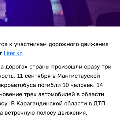
тся к участникам дорожного движения
ет
Liter.kz
.
на дорогах страны произошли сразу три
ость. 11 сентября в Мангистауской
кроавтобуса погибли 10 человек. 14
новение трех автомобилей в области
осу. В Карагандинской области в ДТП
на встречную полосу движения.