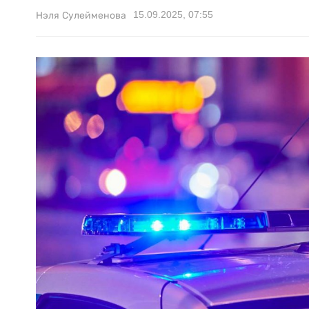
15.09.2025, 07:55
Нэля Сулейменова