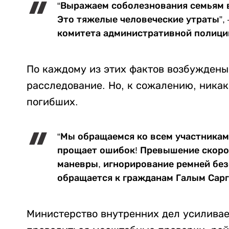
“Выражаем соболезнования семьям в
Это тяжелые человеческие утраты”, 
комитета административной полици
По каждому из этих фактов возбуждены
расследование. Но, к сожалению, ника
погибших.
“Мы обращаемся ко всем участникам
прощает ошибок! Превышение скорос
маневры, игнорирование ремней без
обращается к гражданам Галым Сарг
Министерство внутренних дел усиливае