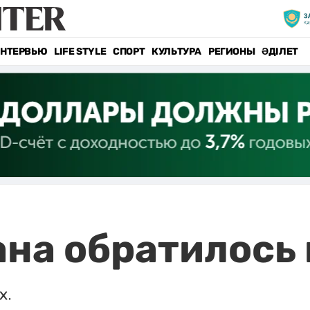
НТЕРВЬЮ
LIFE STYLE
СПОРТ
КУЛЬТУРА
РЕГИОНЫ
ӘДІЛЕТ
на обратилось 
х.