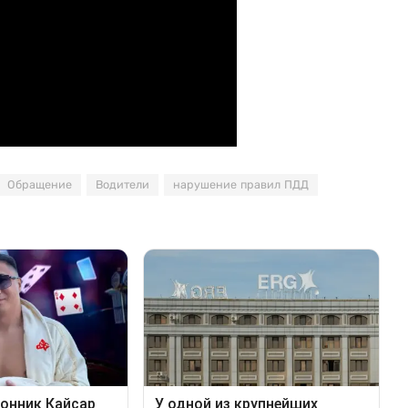
Обращение
Водители
нарушение правил ПДД