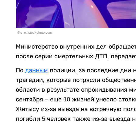
Фото: istockphoto.com
Министерство внутренних дел обращае
после серии смертельных ДТП, переда
По
данным
полиции, за последние дни 
трагедии, которые потрясли общественн
области в результате опрокидывания ми
сентября – еще 10 жизней унесло столк
Жетысу из-за выезда на встречную пол
погибли 5 человек также из-за выезда 