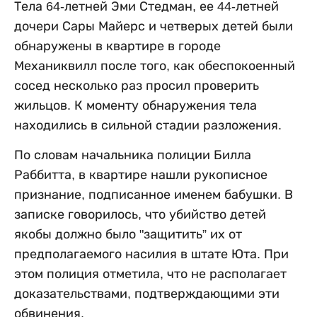
Тела 64-летней Эми Стедман, ее 44-летней
дочери Сары Майерс и четверых детей были
обнаружены в квартире в городе
Механиквилл после того, как обеспокоенный
сосед несколько раз просил проверить
жильцов. К моменту обнаружения тела
находились в сильной стадии разложения.
По словам начальника полиции Билла
Раббитта, в квартире нашли рукописное
признание, подписанное именем бабушки. В
записке говорилось, что убийство детей
якобы должно было "защитить” их от
предполагаемого насилия в штате Юта. При
этом полиция отметила, что не располагает
доказательствами, подтверждающими эти
обвинения.