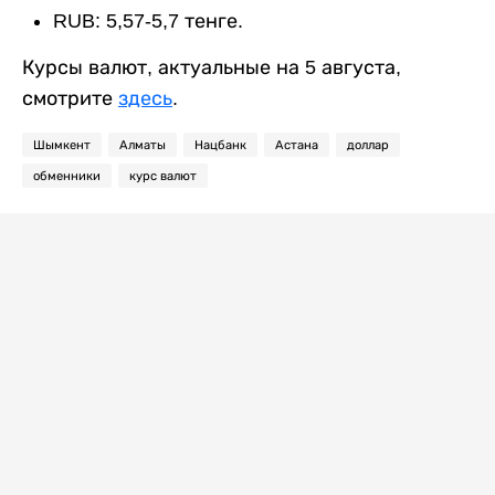
RUB: 5,57-5,7 тенге.
Курсы валют, актуальные на 5 августа,
смотрите
здесь
.
Шымкент
Алматы
Нацбанк
Астана
доллар
обменники
курс валют