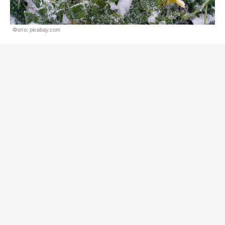
Фото: pixabay.com