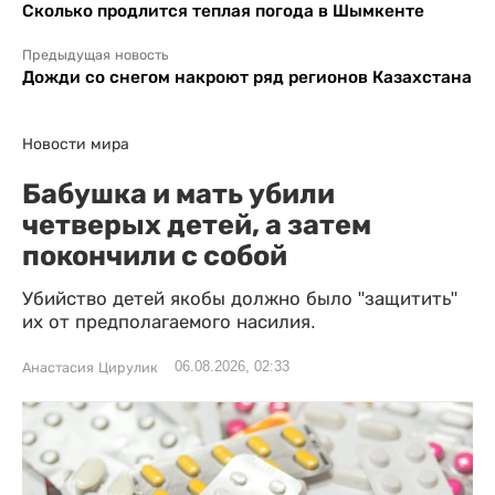
Сколько продлится теплая погода в Шымкенте
Предыдущая новость
Дожди со снегом накроют ряд регионов Казахстана
Новости мира
Бабушка и мать убили
четверых детей, а затем
покончили с собой
Убийство детей якобы должно было "защитить"
их от предполагаемого насилия.
06.08.2026, 02:33
Анастасия Цирулик