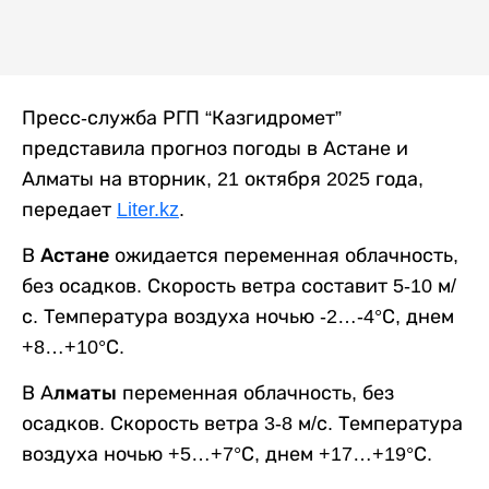
Пресс-служба РГП “Казгидромет”
представила прогноз погоды в Астане и
Алматы на вторник, 21 октября 2025 года,
передает
Liter.kz
.
В
Астане
ожидается переменная облачность,
без осадков. Скорость ветра составит 5-10 м/
с. Температура воздуха ночью -2…-4°С, днем
+8…+10°С.
В А
лматы
переменная облачность, без
осадков. Скорость ветра 3-8 м/с. Температура
воздуха ночью +5…+7°С, днем +17…+19°С.