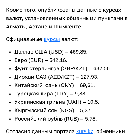
Кроме того, опубликованы данные о курсах
валют, установленных обменными пунктами в
Алматы, Астане и Шымкенте.
Официальные
курсы
валют:
Доллар США (USD) – 469,85.
Евро (EUR) – 542,16.
Фунт стерлингов (GBP/KZT) – 632,56.
Дирхам ОАЭ (AED/KZT) – 127,93.
Китайский юань (CNY) – 69,61.
Турецкая лира (TRY) – 9,88.
Украинская гривна (UAH) – 10,5.
Кыргызский сом (KGS) – 5,37.
Российский рубль (RUB) – 5,78.
Согласно данным портала
kurs.kz
, обменники