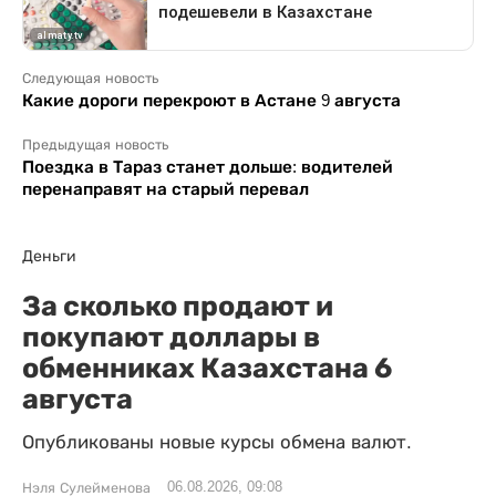
Следующая новость
Какие дороги перекроют в Астане 9 августа
Предыдущая новость
Поездка в Тараз станет дольше: водителей
перенаправят на старый перевал
Деньги
За сколько продают и
покупают доллары в
обменниках Казахстана 6
августа
Опубликованы новые курсы обмена валют.
06.08.2026, 09:08
Нэля Сулейменова