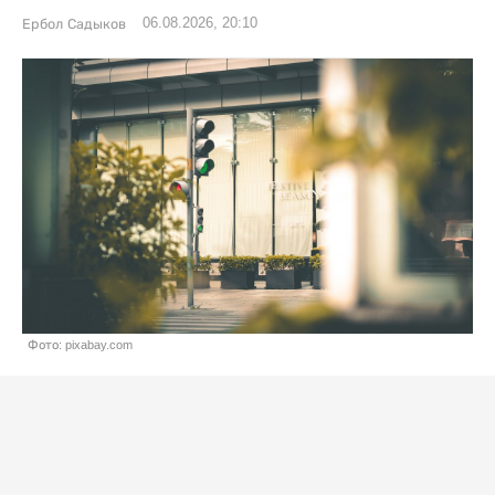
06.08.2026, 20:10
Ербол Садыков
Фото: pixabay.com