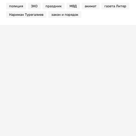
полиция
ЗКО
праздник
МВД
акимат
газета Литер
Нариман Турегалиев
закон и порядок