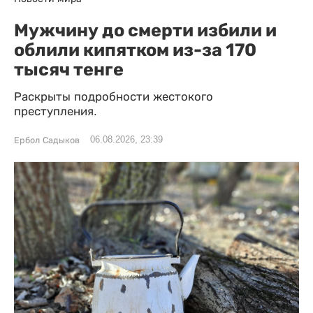
Мужчину до смерти избили и
облили кипятком из-за 170
тысяч тенге
Раскрыты подробности жестокого
преступления.
06.08.2026, 23:39
Ербол Садыков