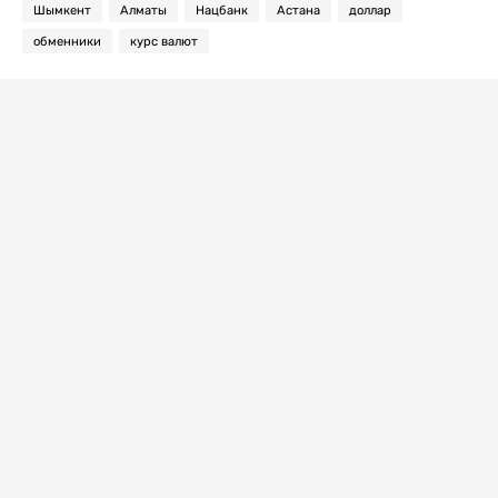
Шымкент
Алматы
Нацбанк
Астана
доллар
обменники
курс валют