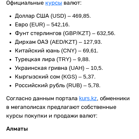
Официальные
курсы
валют:
Доллар США (USD) – 469,85.
Евро (EUR) – 542,16.
Фунт стерлингов (GBP/KZT) – 632,56.
Дирхам ОАЭ (AED/KZT) – 127,93.
Китайский юань (CNY) – 69,61.
Турецкая лира (TRY) – 9,88.
Украинская гривна (UAH) – 10,5.
Кыргызский сом (KGS) – 5,37.
Российский рубль (RUB) – 5,78.
Согласно данным портала
kurs.kz
, обменники
в мегаполисах предлагают собственные
курсы покупки и продажи валют:
Алматы