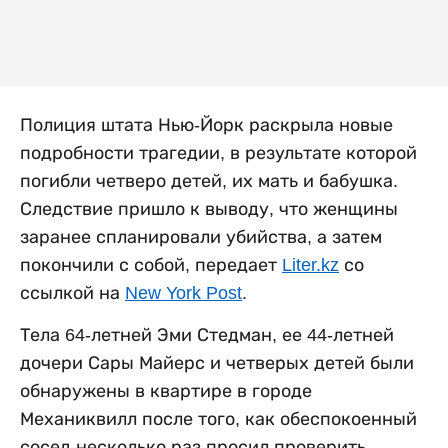
Полиция штата Нью-Йорк раскрыла новые
подробности трагедии, в результате которой
погибли четверо детей, их мать и бабушка.
Следствие пришло к выводу, что женщины
заранее спланировали убийства, а затем
покончили с собой, передает
Liter.kz
со
ссылкой на
New York Post
.
Тела 64-летней Эми Стедман, ее 44-летней
дочери Сары Майерс и четверых детей были
обнаружены в квартире в городе
Механиквилл после того, как обеспокоенный
сосед несколько раз просил проверить