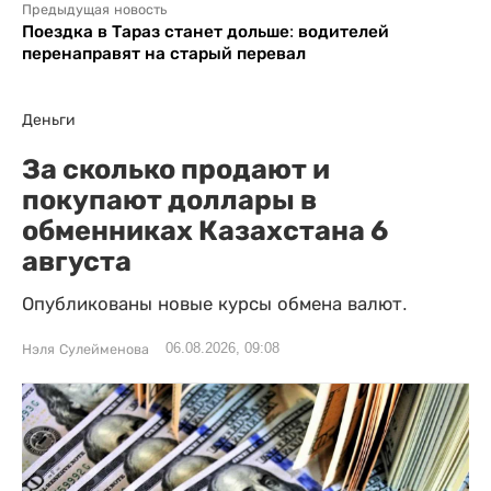
Предыдущая новость
Поездка в Тараз станет дольше: водителей
перенаправят на старый перевал
Деньги
За сколько продают и
покупают доллары в
обменниках Казахстана 6
августа
Опубликованы новые курсы обмена валют.
06.08.2026, 09:08
Нэля Сулейменова