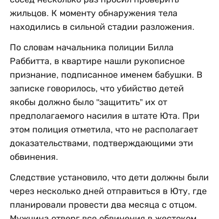
жильцов. К моменту обнаружения тела
находились в сильной стадии разложения.
По словам начальника полиции Билла
Раббитта, в квартире нашли рукописное
признание, подписанное именем бабушки. В
записке говорилось, что убийство детей
якобы должно было "защитить” их от
предполагаемого насилия в штате Юта. При
этом полиция отметила, что не располагает
доказательствами, подтверждающими эти
обвинения.
Следствие установило, что дети должны были
через несколько дней отправиться в Юту, где
планировали провести два месяца с отцом.
Мужчина отверг все обвинения в жестоком