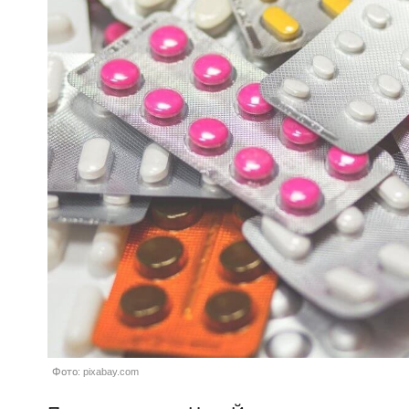
Фото: pixabay.com