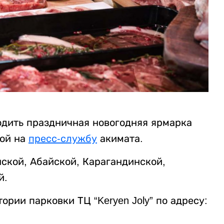
ходить праздничная новогодняя ярмарка
ой на
пресс-службу
акимата.
ской, Абайской, Карагандинской,
й.
рии парковки ТЦ “Keryen Joly” по адресу: