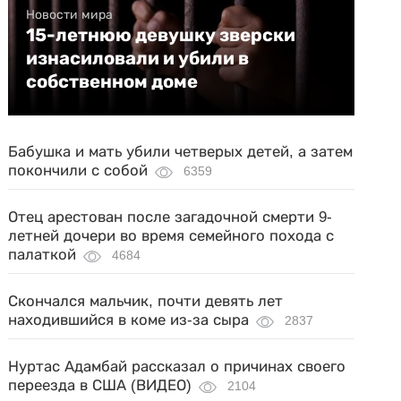
Новости мира
15-летнюю девушку зверски
изнасиловали и убили в
собственном доме
Бабушка и мать убили четверых детей, а затем
покончили с собой
6359
Отец арестован после загадочной смерти 9-
летней дочери во время семейного похода с
палаткой
4684
Скончался мальчик, почти девять лет
находившийся в коме из-за сыра
2837
Нуртас Адамбай рассказал о причинах своего
переезда в США (ВИДЕО)
2104