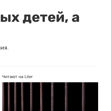
ых детей, а
ия.
Читают на Liter