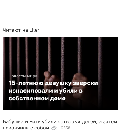
Читают на Liter
Новости мира
15-летнюю девушку зверски
изнасиловали и убили в
собственном доме
Бабушка и мать убили четверых детей, а затем
покончили с собой
6358