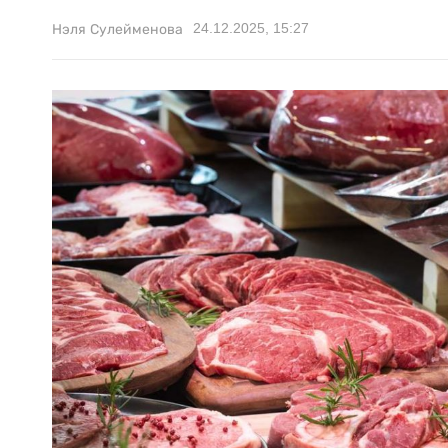
24.12.2025, 15:27
Нэля Сулейменова