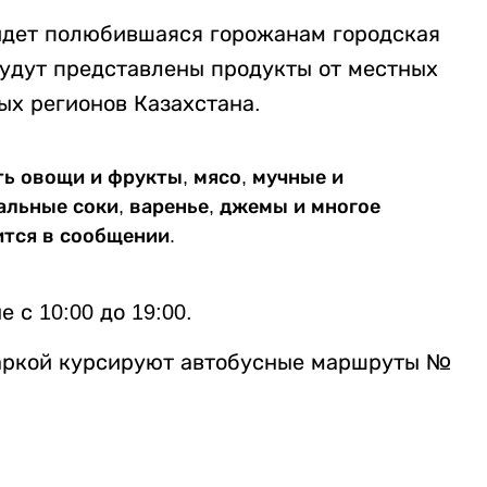
ойдет полюбившаяся горожанам городская
будут представлены продукты от местных
ых регионов Казахстана.
ть овощи и фрукты, мясо, мучные и
альные соки, варенье, джемы и многое
ится в сообщении.
с 10:00 до 19:00.
маркой курсируют автобусные маршруты №