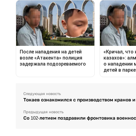
Следующая новость
Токаев ознакомился с производством кранов и
Предыдущая новость
Со 102-летием поздравили фронтовика военн