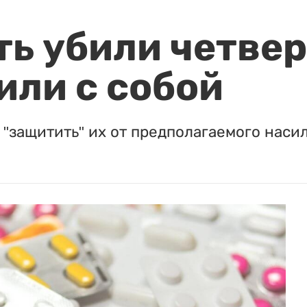
ть убили четвер
или с собой
"защитить" их от предполагаемого насил