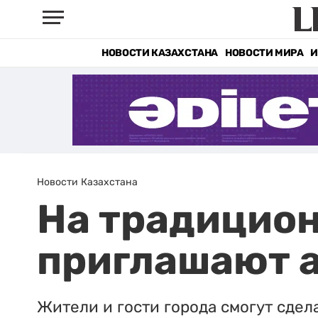
НОВОСТИ КАЗАХСТАНА
НОВОСТИ МИРА
И
Новости Казахстана
На традицио
приглашают 
Жители и гости города смогут сдел