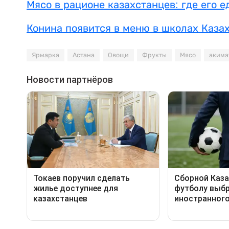
Мясо в рационе казахстанцев: где его е
Конина появится в меню в школах Каза
Ярмарка
Астана
Овощи
Фрукты
Мясо
акима