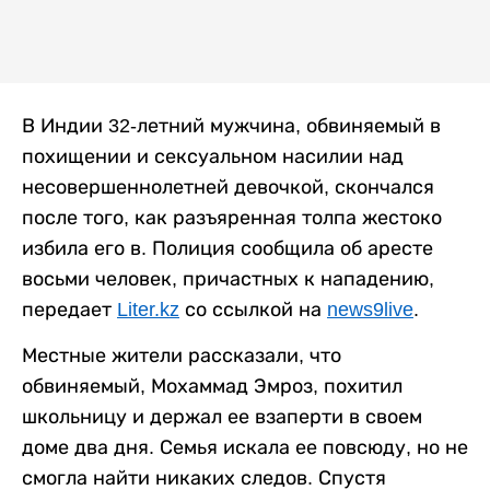
В Индии 32-летний мужчина, обвиняемый в
похищении и сексуальном насилии над
несовершеннолетней девочкой, скончался
после того, как разъяренная толпа жестоко
избила его в. Полиция сообщила об аресте
восьми человек, причастных к нападению,
передает
Liter.kz
со ссылкой на
news9live
.
Местные жители рассказали, что
обвиняемый, Мохаммад Эмроз, похитил
школьницу и держал ее взаперти в своем
доме два дня. Семья искала ее повсюду, но не
смогла найти никаких следов. Спустя