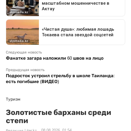
Следующая новость
Фанатке загара наложили 60 швов на лицо
Предыдущая новость
Подросток устроил стрельбу в школе Таиланда:
есть погибшие (ВИДЕО)
Туризм
Золотистые барханы среди
степи
08.08.2026, 01:54
Редакция Liter.kz