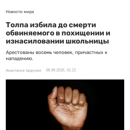
Новости мира
Толпа избила до смерти
обвиняемого в похищении и
изнасиловании школьницы
Арестованы восемь человек, причастных к
нападению.
08.08.2026, 01:22
Анастасия Цирулик