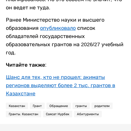
он ведет не туда.
Ранее Министерство науки и высшего
образования
опубликовало
список
обладателей государственных
образовательных грантов на 2026/27 учебный
год.
Читайте также:
Шанс для тех, кто не прошел: акиматы
регионов выделяют более 2 тыс. грантов в
Казахстане
Казахстан
Грант
Обращение
гранты
родители
Гранты. Казахстан
Саясат Нурбек
Абитуриенты