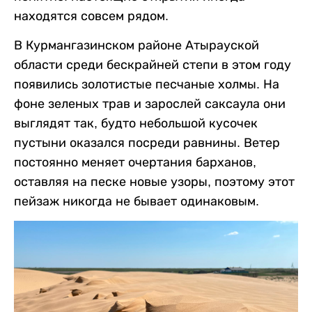
находятся совсем рядом.
В Курмангазинском районе Атырауской
области среди бескрайней степи в этом году
появились золотистые песчаные холмы. На
фоне зеленых трав и зарослей саксаула они
выглядят так, будто небольшой кусочек
пустыни оказался посреди равнины. Ветер
постоянно меняет очертания барханов,
оставляя на песке новые узоры, поэтому этот
пейзаж никогда не бывает одинаковым.