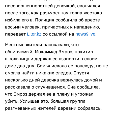
несовершеннолетней девочкой, скончался
после того, как разъяренная толпа жестоко
избила его в. Полиция сообщила об аресте
восьми человек, причастных к нападению,
передает
Liter.kz
со ссылкой на
news9live
.
Местные жители рассказали, что
обвиняемый, Мохаммад Эмроз, похитил
школьницу и держал ее взаперти в своем
доме два дня. Семья искала ее повсюду, но не
смогла найти никаких следов. Спустя
несколько дней девочка вернулась домой и
рассказала о случившемся. Она сообщила,
что Эмроз держал ее в плену и угрожал
убить. Услышав это, большая группа
разгневанных жителей деревни собралась,