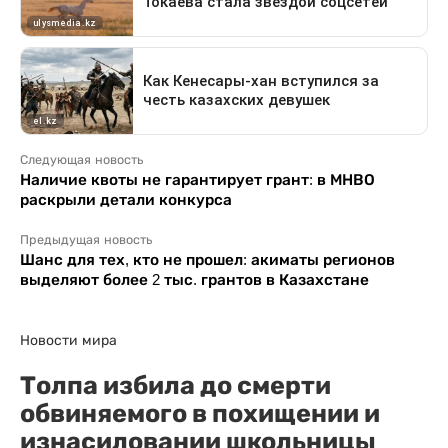
Следующая новость
Наличие квоты не гарантирует грант: в МНВО
раскрыли детали конкурса
Предыдущая новость
Шанс для тех, кто не прошел: акиматы регионов
выделяют более 2 тыс. грантов в Казахстане
Новости мира
Толпа избила до смерти
обвиняемого в похищении и
изнасиловании школьницы