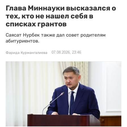
Глава Миннауки высказался о
тех, кто не нашел себя в
списках грантов
Саясат Нурбек также дал совет родителям
абитуриентов.
07.08.2026, 23:46
Фарида Курмангалиева