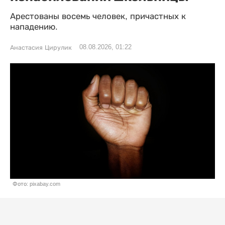
Арестованы восемь человек, причастных к
нападению.
08.08.2026, 01:22
Анастасия Цирулик
Фото: pixabay.com