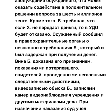
заблуждение осужденного, что может
оказать содействие в положительном
решении вопроса за шесть миллионов
тенге. Кроме того, Б. требовал, что
если Х. не передаст деньги, то в УДО
будет отказано. Осужденный сообщил
в правоохранительные органы о
незаконных требованиях Б., который и
был задержан при получении денег.
Вина Б. доказана его признанием,
показаниями потерпевшего,
свидетелей, проведенными негласными
следственными действиями,
видеозаписью обыска Б., записями
камер видеонаблюдения учреждения и
другими материалами дела. При
назначении наказания суд учел