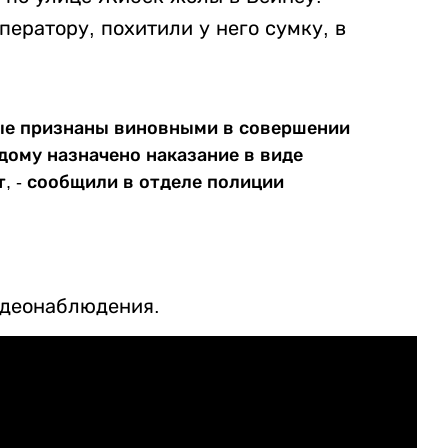
ератору, похитили у него сумку, в
ые признаны виновными в совершении
дому назначено наказание в виде
, - сообщили в отделе полиции
идеонаблюдения.