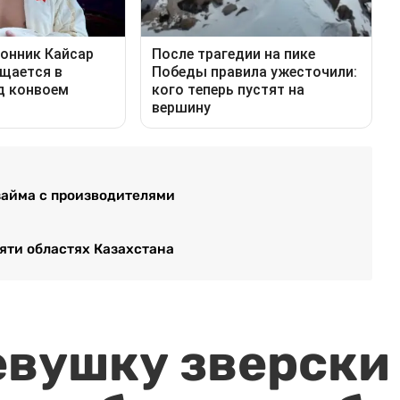
займа с производителями
яти областях Казахстана
евушку зверски