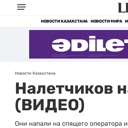
НОВОСТИ КАЗАХСТАНА
НОВОСТИ МИРА
И
Новости Казахстана
Налетчиков н
(ВИДЕО)
Они напали на спящего оператора и