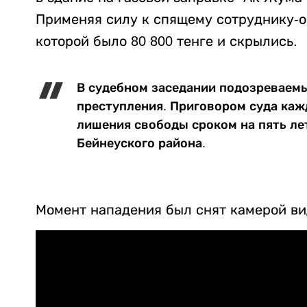
Применяя силу к спящему сотруднику-оп
которой было 80 800 тенге и скрылись.
В судебном заседании подозреваем
преступления. Приговором суда каж
лишения свободы сроком на пять лет
Бейнеуского района.
Момент нападения был снят камерой в