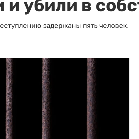
 и убили в соб
реступлению задержаны пять человек.