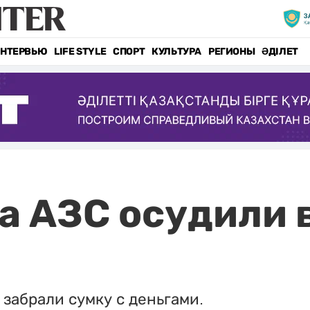
НТЕРВЬЮ
LIFE STYLE
СПОРТ
КУЛЬТУРА
РЕГИОНЫ
ӘДІЛЕТ
а АЗС осудили 
 забрали сумку с деньгами.