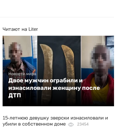
Читают на Liter
Новости мира
Двое мужчин ограбили и
изнасиловали женщину после
ДТП
15-летнюю девушку зверски изнасиловали и
убили в собственном доме
23454