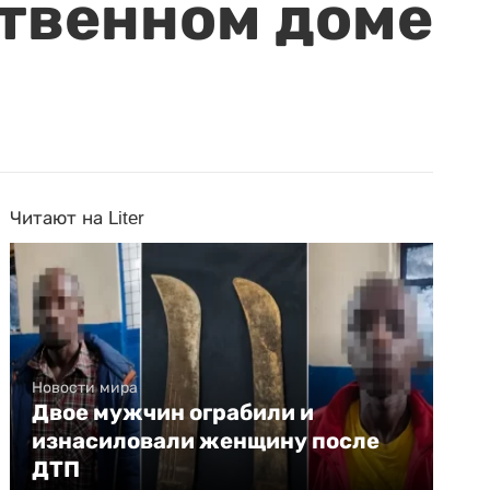
ственном доме
Читают на Liter
Новости мира
Двое мужчин ограбили и
изнасиловали женщину после
ДТП