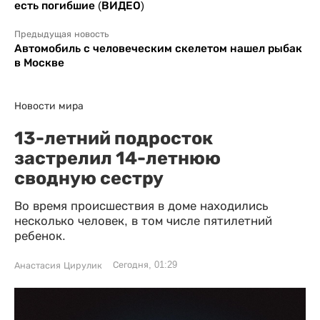
есть погибшие (ВИДЕО)
Предыдущая новость
Автомобиль с человеческим скелетом нашел рыбак
в Москве
Новости мира
13-летний подросток
застрелил 14-летнюю
сводную сестру
Во время происшествия в доме находились
несколько человек, в том числе пятилетний
ребенок.
Сегодня, 01:29
Анастасия Цирулик