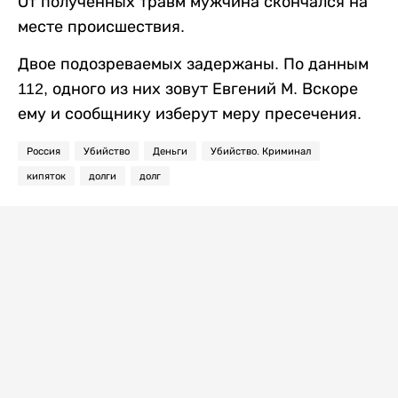
От полученных травм мужчина скончался на
месте происшествия.
Двое подозреваемых задержаны. По данным
112, одного из них зовут Евгений М. Вскоре
ему и сообщнику изберут меру пресечения.
Россия
Убийство
Деньги
Убийство. Криминал
кипяток
долги
долг