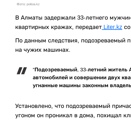
Фото: polisia.kz
В Алматы задержали 33-летнего мужчин
квартирных кражах, передает
Liter.kz
со
По данным следствия, подозреваемый п
на чужих машинах.
“Подозреваемый, 33-летний житель А
автомобилей и совершении двух ква
угнанные машины законным владель
Установлено, что подозреваемый прича
угоном он проникал в дома, похищал кл