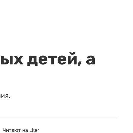
ых детей, а
ия.
Читают на Liter