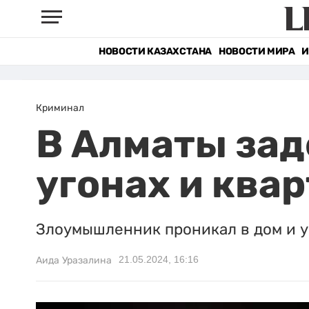
НОВОСТИ КАЗАХСТАНА
НОВОСТИ МИРА
И
Криминал
В Алматы за
угонах и ква
Злоумышленник проникал в дом и у
21.05.2024, 16:16
Аида Уразалина