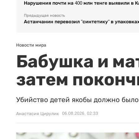
Нарушения почти на 400 млн тенге выявили в К
Предыдущая новость
Астанчанин перевозил "синтетику" в упаковках
Новости мира
Бабушка и ма
затем поконч
Убийство детей якобы должно было 
06.08.2026, 02:33
Анастасия Цирулик