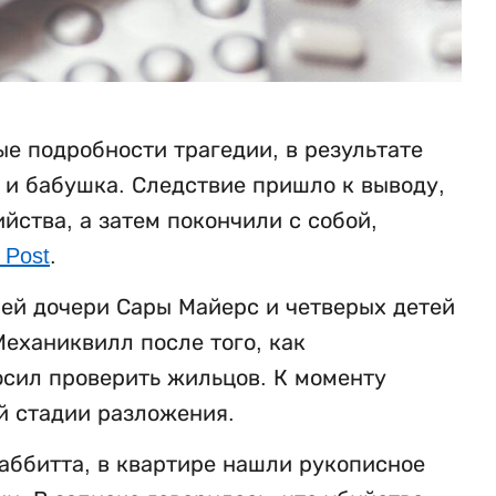
е подробности трагедии, в результате
ь и бабушка. Следствие пришло к выводу,
ства, а затем покончили с собой,
 Post
.
ней дочери Сары Майерс и четверых детей
еханиквилл после того, как
осил проверить жильцов. К моменту
й стадии разложения.
аббитта, в квартире нашли рукописное