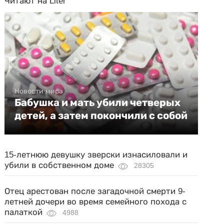
Читают на Liter
Новости мира
Бабушка и мать убили четверых
детей, а затем покончили с собой
15-летнюю девушку зверски изнасиловали и
убили в собственном доме
28305
Отец арестован после загадочной смерти 9-
летней дочери во время семейного похода с
палаткой
4988