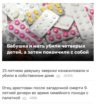
Новости мира
Бабушка и мать убили четверых
детей, а затем покончили с собой
15-летнюю девушку зверски изнасиловали и
убили в собственном доме
28305
Отец арестован после загадочной смерти 9-
летней дочери во время семейного похода с
палаткой
4988