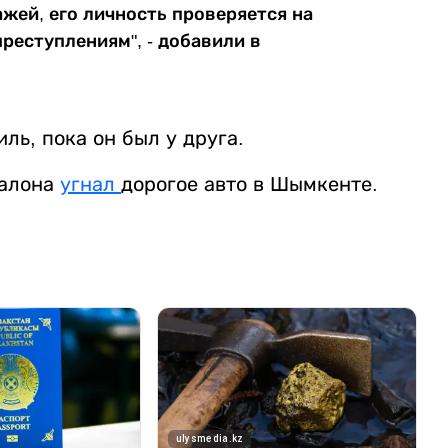
жей, его личность проверяется на
реступлениям", - добавили в
ль, пока он был у друга.
салона
угнал
дорогое авто в Шымкенте.