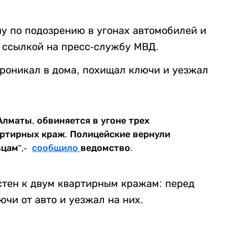
у по подозрению в угонах автомобилей и
 ссылкой на пресс-службу МВД.
роникал в дома, похищал ключи и уезжал
лматы, обвиняется в угоне трех
ртирных краж. Полицейские вернули
цам”,-
сообщило
ведомство.
стен к двум квартирным кражам: перед
ючи от авто и уезжал на них.