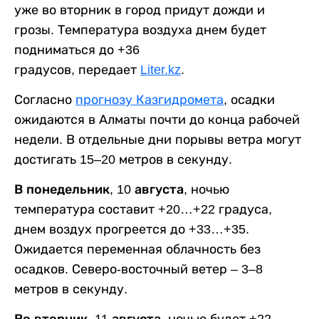
уже во вторник в город придут дожди и
грозы. Температура воздуха днем будет
подниматься до +36
градусов, передает
Liter.kz
.
Согласно
прогнозу Казгидромета
, осадки
ожидаются в Алматы почти до конца рабочей
недели. В отдельные дни порывы ветра могут
достигать 15–20 метров в секунду.
В понедельник, 10 августа,
ночью
температура составит +20…+22 градуса,
днем воздух прогреется до +33…+35.
Ожидается переменная облачность без
осадков. Северо-восточный ветер – 3–8
метров в секунду.
Во вторник, 11 августа,
ночью будет +22…