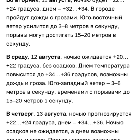
+24 градуса, днем – +32…+34. В городе
пройдут дожди с грозами. Юго-восточный
ветер усилится до 3–8 метров в секунду,
порывы могут достигать 15–20 метров в
секунду.
В среду, 12 августа,
ночью ожидается +20…
+22 градуса, без осадков. Днем температура
повысится до +34…+36 градусов, возможны
дождь и гроза. Юго-западный ветер – 3–8
метров в секунду, временами с порывами до
15–20 метров в секунду.
В четверг, 13 августа,
ночью прогнозируется
+22…+24 градуса, днем – +34…+36. Ночью
осадков не ожидается, а днем возможны
дождь и гроза. Порывы северо-западного