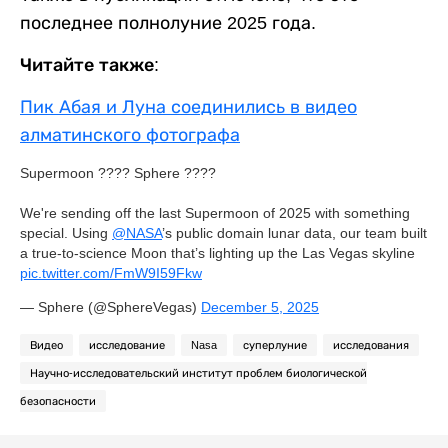
последнее полнолуние 2025 года.
Читайте также:
Пик Абая и Луна соединились в видео
алматинского фотографа
Supermoon ???? Sphere ????
We're sending off the last Supermoon of 2025 with something
special. Using
@NASA
’s public domain lunar data, our team built
a true-to-science Moon that’s lighting up the Las Vegas skyline
pic.twitter.com/FmW9I59Fkw
— Sphere (@SphereVegas)
December 5, 2025
Видео
исследование
Nasa
суперлуние
исследования
Научно-исследовательский институт проблем биологической
безопасности