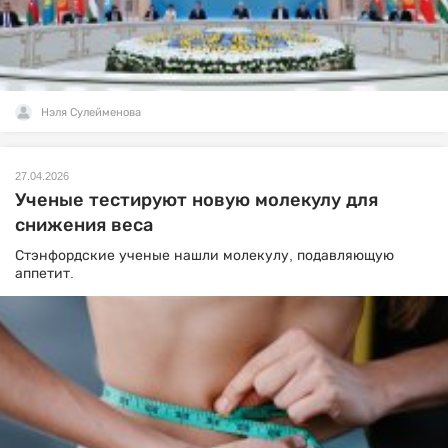
Нэля Сулейменова
27.04.2026
Ученые тестируют новую молекулу для
снижения веса
Стэнфордские ученые нашли молекулу, подавляющую
аппетит.