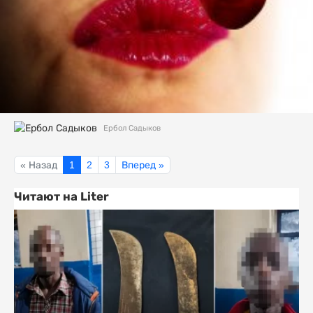
Ербол Садыков
« Назад
1
2
3
Вперед »
Читают на Liter