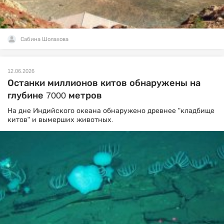
Сабина Шолахова
12.06.2026
Останки миллионов китов обнаружены на
глубине 7000 метров
На дне Индийского океана обнаружено древнее "кладбище
китов" и вымерших животных.