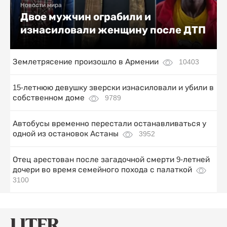
Новости мира
Двое мужчин ограбили и
изнасиловали женщину после ДТП
Землетрясение произошло в Армении
10403
15-летнюю девушку зверски изнасиловали и убили в
собственном доме
9789
Автобусы временно перестали останавливаться у
одной из остановок Астаны
3952
Отец арестован после загадочной смерти 9-летней
дочери во время семейного похода с палаткой
3100