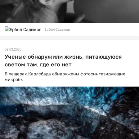
Ербол Садыков
09.03.2026
Ученые обнаружили жизнь, питающуюся
светом там, где его нет
В пещерах Карлсбада обнаружены фотосинтезирующие
микробы.