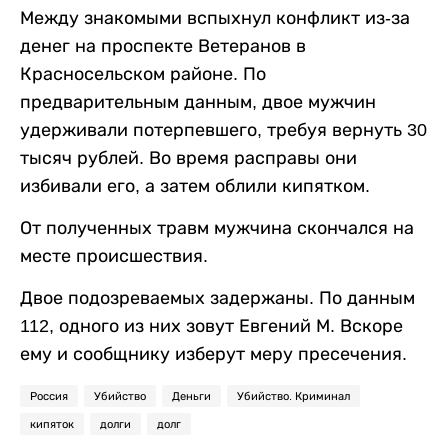
Между знакомыми вспыхнул конфликт из-за
денег на проспекте Ветеранов в
Красносельском районе. По
предварительным данным, двое мужчин
удерживали потерпевшего, требуя вернуть 30
тысяч рублей. Во время расправы они
избивали его, а затем облили кипятком.
От полученных травм мужчина скончался на
месте происшествия.
Двое подозреваемых задержаны. По данным
112, одного из них зовут Евгений М. Вскоре
ему и сообщнику изберут меру пресечения.
Россия
Убийство
Деньги
Убийство. Криминал
кипяток
долги
долг