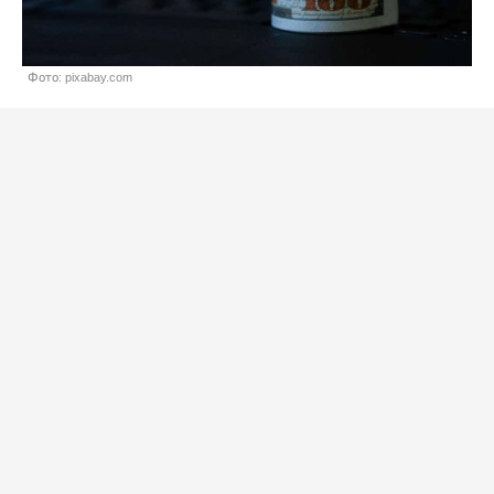
Фото: pixabay.com