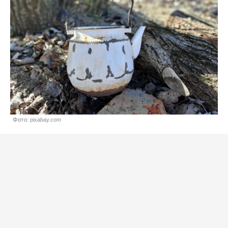
Фото: pixabay.com