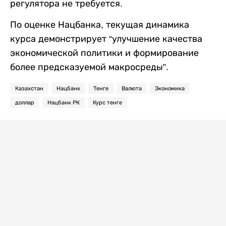
регулятора не требуется.
По оценке Нацбанка, текущая динамика
курса демонстрирует “улучшение качества
экономической политики и формирование
более предсказуемой макросреды”.
Казахстан
Нацбанк
Тенге
Валюта
Экономика
доллар
Нацбанк РК
Курс тенге