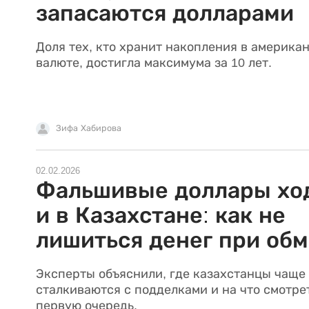
запасаются долларами
Доля тех, кто хранит накопления в америка
валюте, достигла максимума за 10 лет.
Зифа Хабирова
02.02.2026
Фальшивые доллары хо
и в Казахстане: как не
лишиться денег при об
Эксперты объяснили, где казахстанцы чаще 
сталкиваются с подделками и на что смотре
первую очередь.