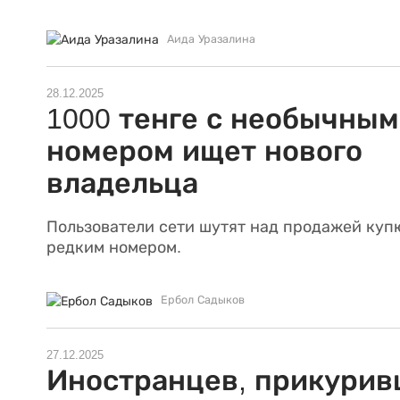
Аида Уразалина
28.12.2025
1000 тенге с необычным
номером ищет нового
владельца
Пользователи сети шутят над продажей куп
редким номером.
Ербол Садыков
27.12.2025
Иностранцев, прикурив