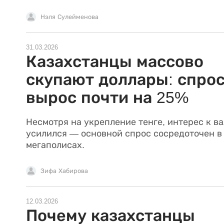
Нэля Сулейменова
31.03.2026
Казахстанцы массово
скупают доллары: спро
вырос почти на 25%
Несмотря на укрепление тенге, интерес к в
усилился — основной спрос сосредоточен в
мегаполисах.
Зифа Хабирова
12.03.2026
Почему казахстанцы