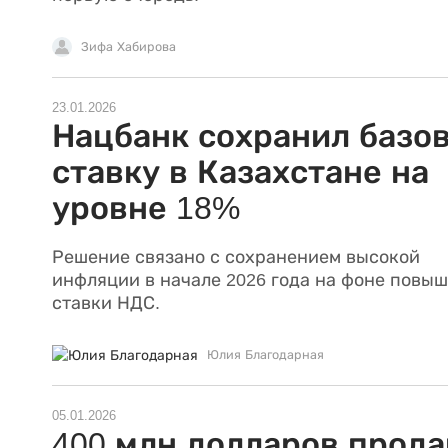
Зифа Хабирова
23.01.2026
Нацбанк сохранил базо
ставку в Казахстане на
уровне 18%
Решение связано с сохранением высокой
инфляции в начале 2026 года на фоне повы
ставки НДС.
Юлия Благодарная
05.01.2026
400 млн долларов прода