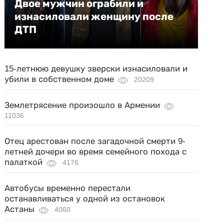
Двое мужчин ограбили и
изнасиловали женщину после
ДТП
15-летнюю девушку зверски изнасиловали и
убили в собственном доме
20209
Землетрясение произошло в Армении
11036
Отец арестован после загадочной смерти 9-
летней дочери во время семейного похода с
палаткой
4176
Автобусы временно перестали
останавливаться у одной из остановок
Астаны
4060