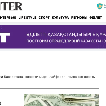
НТЕРВЬЮ
LIFE STYLE
СПОРТ
КУЛЬТУРА
РЕГИОНЫ
ӘДІЛЕТ
сти Казахстана, новости мира, лайфхаки, полезные советы,
в