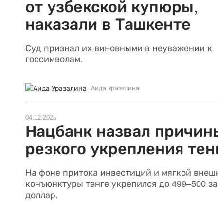
от узбекской купюры,
наказали в Ташкенте
Суд признал их виновными в неуважении к
госсимволам.
Аида Уразалина
04.12.2025
Нацбанк назвал причин
резкого укрепления тен
На фоне притока инвестиций и мягкой внеш
конъюнктуры тенге укрепился до 499–500 за
доллар.