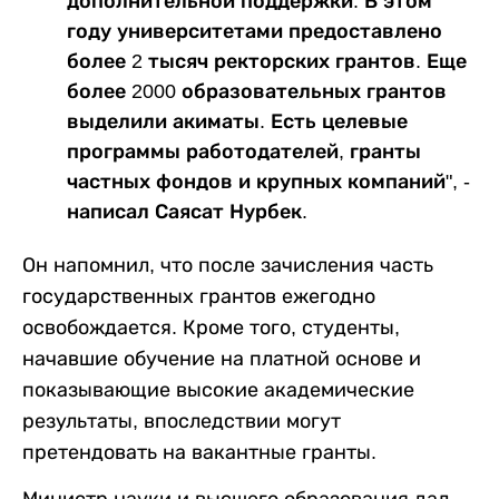
дополнительной поддержки. В этом
году университетами предоставлено
более 2 тысяч ректорских грантов. Еще
более 2000 образовательных грантов
выделили акиматы. Есть целевые
программы работодателей, гранты
частных фондов и крупных компаний", -
написал Саясат Нурбек.
Он напомнил, что после зачисления часть
государственных грантов ежегодно
освобождается. Кроме того, студенты,
начавшие обучение на платной основе и
показывающие высокие академические
результаты, впоследствии могут
претендовать на вакантные гранты.
Министр науки и высшего образования дал