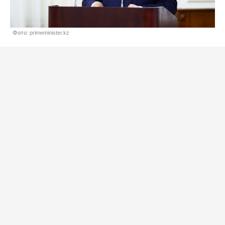
Фото: primeminister.kz