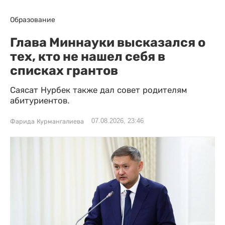
Образование
Глава Миннауки высказался о
тех, кто не нашел себя в
списках грантов
Саясат Нурбек также дал совет родителям
абитуриентов.
07.08.2026, 23:46
Фарида Курмангалиева