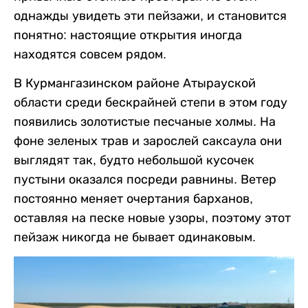
однажды увидеть эти пейзажи, и становится
понятно: настоящие открытия иногда
находятся совсем рядом.
В Курмангазинском районе Атырауской
области среди бескрайней степи в этом году
появились золотистые песчаные холмы. На
фоне зеленых трав и зарослей саксаула они
выглядят так, будто небольшой кусочек
пустыни оказался посреди равнины. Ветер
постоянно меняет очертания барханов,
оставляя на песке новые узоры, поэтому этот
пейзаж никогда не бывает одинаковым.