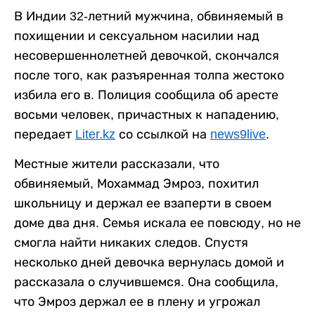
В Индии 32-летний мужчина, обвиняемый в
похищении и сексуальном насилии над
несовершеннолетней девочкой, скончался
после того, как разъяренная толпа жестоко
избила его в. Полиция сообщила об аресте
восьми человек, причастных к нападению,
передает
Liter.kz
со ссылкой на
news9live
.
Местные жители рассказали, что
обвиняемый, Мохаммад Эмроз, похитил
школьницу и держал ее взаперти в своем
доме два дня. Семья искала ее повсюду, но не
смогла найти никаких следов. Спустя
несколько дней девочка вернулась домой и
рассказала о случившемся. Она сообщила,
что Эмроз держал ее в плену и угрожал