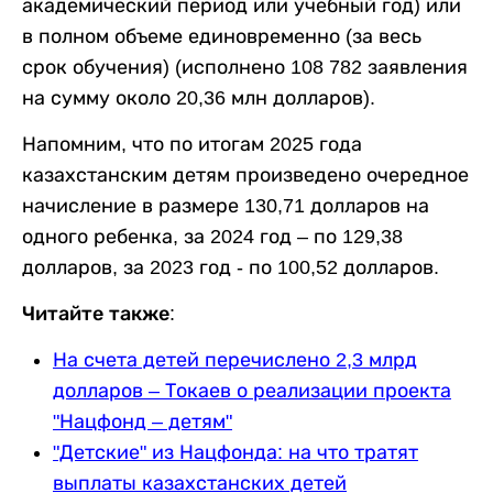
академический период или учебный год) или
в полном объеме единовременно (за весь
срок обучения) (исполнено 108 782 заявления
на сумму около 20,36 млн долларов).
Напомним, что по итогам 2025 года
казахстанским детям произведено очередное
начисление в размере 130,71 долларов на
одного ребенка, за 2024 год – по 129,38
долларов, за 2023 год - по 100,52 долларов.
Читайте также:
На счета детей перечислено 2,3 млрд
долларов – Токаев о реализации проекта
"Нацфонд – детям"
"Детские" из Нацфонда: на что тратят
выплаты казахстанских детей