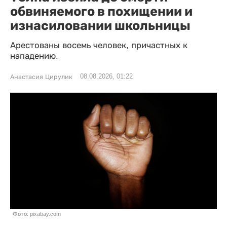
обвиняемого в похищении и
изнасиловании школьницы
Арестованы восемь человек, причастных к
нападению.
08.08.2026, 01:22
Анастасия Цирулик
Фото: pixabay.com