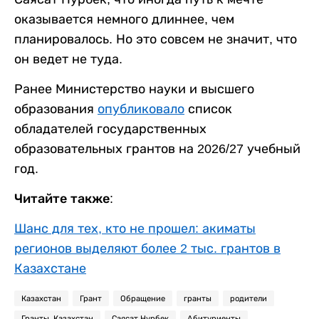
оказывается немного длиннее, чем
планировалось. Но это совсем не значит, что
он ведет не туда.
Ранее Министерство науки и высшего
образования
опубликовало
список
обладателей государственных
образовательных грантов на 2026/27 учебный
год.
Читайте также:
Шанс для тех, кто не прошел: акиматы
регионов выделяют более 2 тыс. грантов в
Казахстане
Казахстан
Грант
Обращение
гранты
родители
Гранты. Казахстан
Саясат Нурбек
Абитуриенты