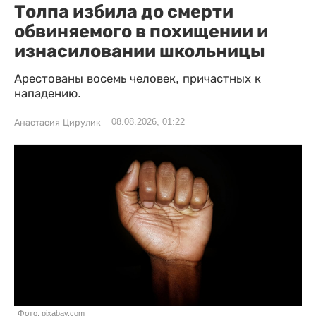
Толпа избила до смерти
обвиняемого в похищении и
изнасиловании школьницы
Арестованы восемь человек, причастных к
нападению.
08.08.2026, 01:22
Анастасия Цирулик
Фото: pixabay.com