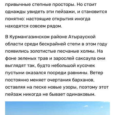
привычные степные просторы. Но стоит
однажды увидеть эти пейзажи, и становится
понятно: настоящие открытия иногда
находятся совсем рядом.
В Курмангазинском районе Атырауской
области среди бескрайней степи в этом году
появились золотистые песчаные холмы. На
фоне зеленых трав и зарослей саксаула они
выглядят так, будто небольшой кусочек
пустыни оказался посреди равнины. Ветер
постоянно меняет очертания барханов,
оставляя на песке новые узоры, поэтому этот
пейзаж никогда не бывает одинаковым.