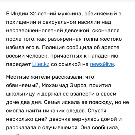
В Индии 32-летний мужчина, обвиняемый в
похищении и сексуальном насилии над
несовершеннолетней девочкой, скончался
после того, как разъяренная толпа жестоко
избила его в. Полиция сообщила об аресте
восьми человек, причастных к нападению,
передает
Liter.kz
со ссылкой на
news9live
.
Местные жители рассказали, что
обвиняемый, Мохаммад Эмроз, похитил
школьницу и держал ее взаперти в своем
доме два дня. Семья искала ее повсюду, но не
смогла найти никаких следов. Спустя
несколько дней девочка вернулась домой и
рассказала о случившемся. Она сообщила,