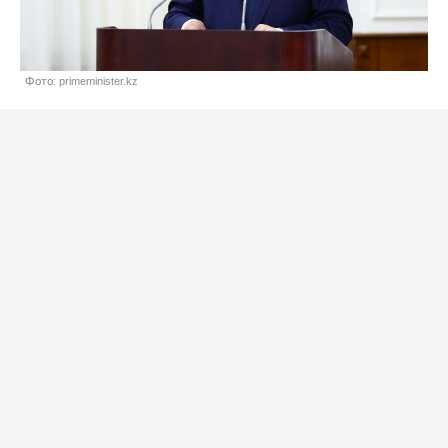
Фото: primeminister.kz