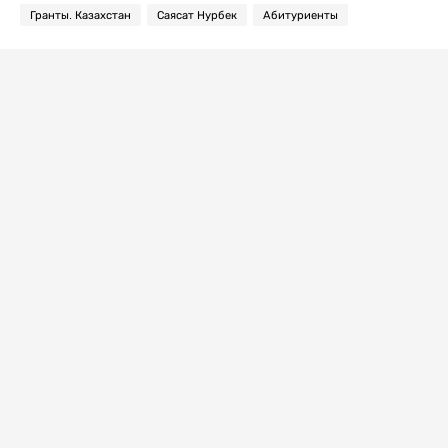
Гранты. Казахстан
Саясат Нурбек
Абитуриенты