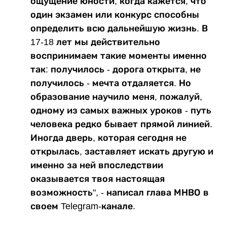
ощущение юности, когда кажется, что
один экзамен или конкурс способны
определить всю дальнейшую жизнь. В
17-18 лет мы действительно
воспринимаем такие моменты именно
так: получилось - дорога открыта, не
получилось - мечта отдаляется. Но
образование научило меня, пожалуй,
одному из самых важных уроков - путь
человека редко бывает прямой линией.
Иногда дверь, которая сегодня не
открылась, заставляет искать другую и
именно за ней впоследствии
оказывается твоя настоящая
возможность", - написал глава МНВО в
своем Telegram-канале.