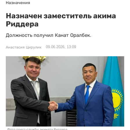
Назначения
Назначен заместитель акима
Риддера
Должность получил Канат Оралбек.
09.06.2026, 13:09
Анастасия Цирулик
Фото пресс-службы акимата Риддера