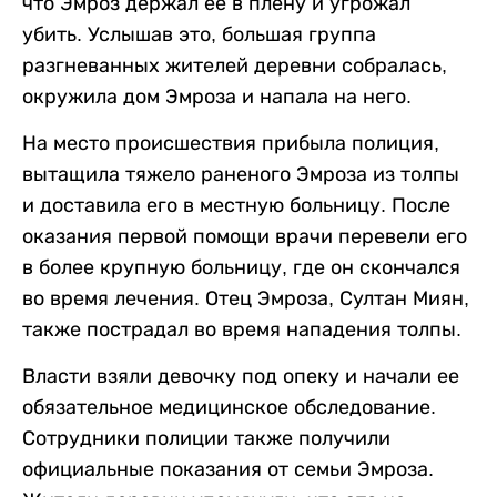
что Эмроз держал ее в плену и угрожал
убить. Услышав это, большая группа
разгневанных жителей деревни собралась,
окружила дом Эмроза и напала на него.
На место происшествия прибыла полиция,
вытащила тяжело раненого Эмроза из толпы
и доставила его в местную больницу. После
оказания первой помощи врачи перевели его
в более крупную больницу, где он скончался
во время лечения. Отец Эмроза, Султан Миян,
также пострадал во время нападения толпы.
Власти взяли девочку под опеку и начали ее
обязательное медицинское обследование.
Сотрудники полиции также получили
официальные показания от семьи Эмроза.