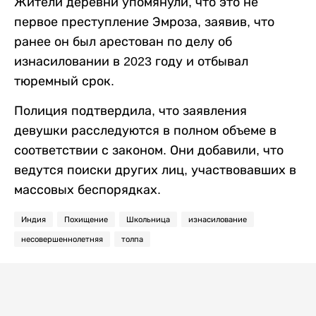
Жители деревни упомянули, что это не
первое преступление Эмроза, заявив, что
ранее он был арестован по делу об
изнасиловании в 2023 году и отбывал
тюремный срок.
Полиция подтвердила, что заявления
девушки расследуются в полном объеме в
соответствии с законом. Они добавили, что
ведутся поиски других лиц, участвовавших в
массовых беспорядках.
Индия
Похищение
Школьница
изнасилование
несовершеннолетняя
толпа