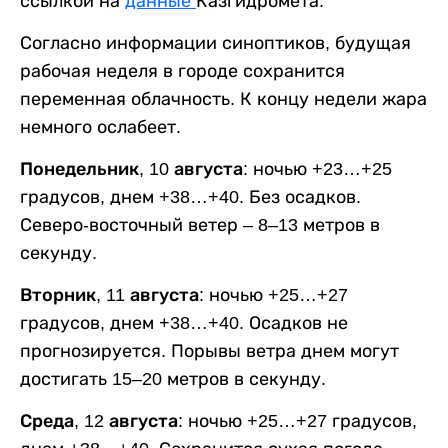
ссылкой на
данные
Казгидромета.
Согласно информации синоптиков, будущая
рабочая неделя в городе сохранится
переменная облачность. К концу недели жара
немного ослабеет.
Понедельник, 10 августа:
ночью +23…+25
градусов, днем +38…+40. Без осадков.
Северо-восточный ветер – 8–13 метров в
секунду.
Вторник, 11 августа:
ночью +25…+27
градусов, днем +38…+40. Осадков не
прогнозируется. Порывы ветра днем могут
достигать 15–20 метров в секунду.
Среда, 12 августа:
ночью +25…+27 градусов,