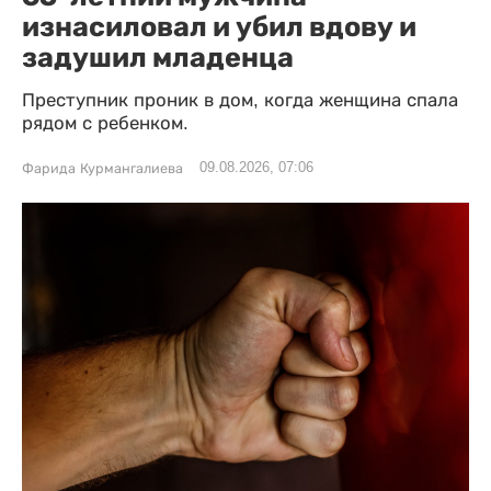
изнасиловал и убил вдову и
задушил младенца
Преступник проник в дом, когда женщина спала
рядом с ребенком.
09.08.2026, 07:06
Фарида Курмангалиева