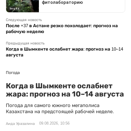
Следующая новость
После +37 в Астане резко похолодает: прогноз на
рабочую неделю
Предыдущая новость
Когда в Шымкенте ослабнет жара: прогноз на 10–14
августа
Погода
Когда в Шымкенте ослабнет
жара: прогноз на 10–14 августа
Погода для самого южного мегаполиса
Казахстана на предстоящей рабочей неделе.
09.08.2026, 10:56
Аида Уразалина