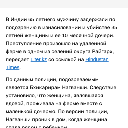
В Индии 65-летнего мужчину задержали по
подозрению в изнасиловании и убийстве 35-
летней женщины и ее 10-месячной дочери.
Преступление произошло на удаленной
ферме в одном из селений округа Райгарх,
передает
Liter.kz
со ссылкой на
Hindustan
Times
.
По данным полиции, подозреваемым
является Бхикарирам Нагванши. Следствие
установило, что женщина, являвшаяся
вдовой, проживала на ферме вместе с
маленькой дочерью. По версии полиции,
Нагванши проник в дом, когда женщина
спала рядом с ребенком.