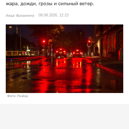
жара, дожди, грозы и сильный ветер.
09.08.2026, 12:23
Аида Уразалина
Фото: Pixabay