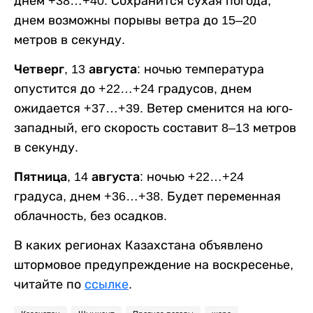
днем +38…+40. Сохранится сухая погода,
днем возможны порывы ветра до 15–20
метров в секунду.
Четверг, 13 августа:
ночью температура
опустится до +22…+24 градусов, днем
ожидается +37…+39. Ветер сменится на юго-
западный, его скорость составит 8–13 метров
в секунду.
Пятница, 14 августа:
ночью +22…+24
градуса, днем +36…+38. Будет переменная
облачность, без осадков.
В каких регионах Казахстана объявлено
штормовое предупреждение на воскресенье,
читайте по
ссылке
.