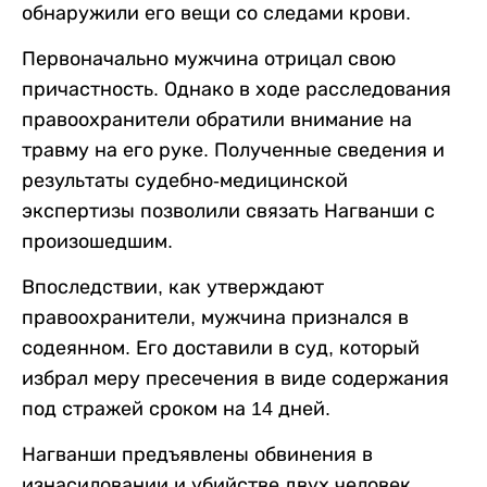
обнаружили его вещи со следами крови.
Первоначально мужчина отрицал свою
причастность. Однако в ходе расследования
правоохранители обратили внимание на
травму на его руке. Полученные сведения и
результаты судебно-медицинской
экспертизы позволили связать Нагванши с
произошедшим.
Впоследствии, как утверждают
правоохранители, мужчина признался в
содеянном. Его доставили в суд, который
избрал меру пресечения в виде содержания
под стражей сроком на 14 дней.
Нагванши предъявлены обвинения в
изнасиловании и убийстве двух человек.