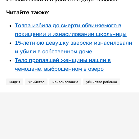
Читайте также:
Толпа избила до смерти обвиняемого в
похищении и изнасиловании школьницы
15-летнюю девушку зверски изнасиловали
и убили в собственном доме
Тело пропавшей женщины нашли в
чемодане, выброшенном в озеро
Индия
Убийство
изнасилование
убийство ребенка