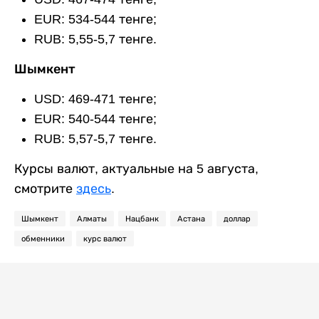
EUR: 534-544 тенге;
RUB: 5,55-5,7 тенге.
Шымкент
USD: 469-471 тенге;
EUR: 540-544 тенге;
RUB: 5,57-5,7 тенге.
Курсы валют, актуальные на 5 августа,
смотрите
здесь
.
Шымкент
Алматы
Нацбанк
Астана
доллар
обменники
курс валют