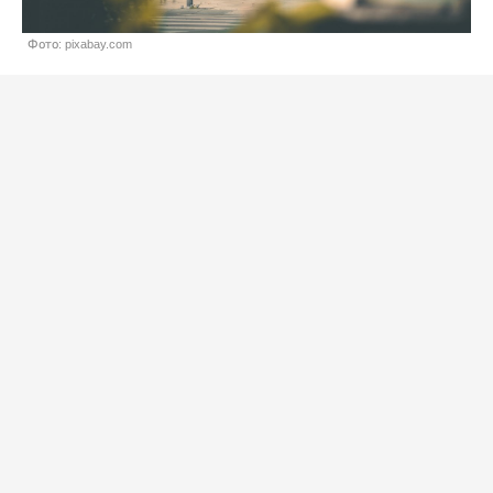
Фото: pixabay.com