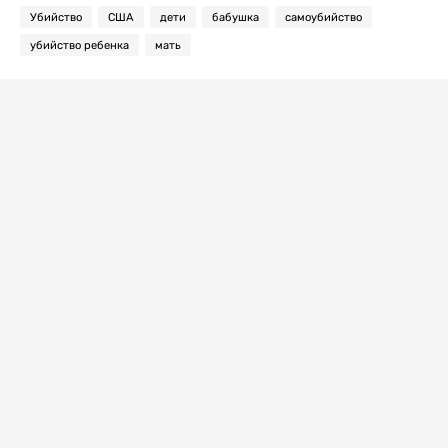
Убийство
США
дети
бабушка
самоубийство
убийство ребенка
мать