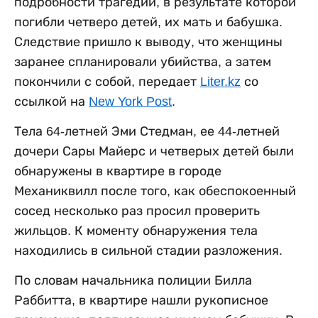
подробности трагедии, в результате которой
погибли четверо детей, их мать и бабушка.
Следствие пришло к выводу, что женщины
заранее спланировали убийства, а затем
покончили с собой, передает
Liter.kz
со
ссылкой на
New York Post
.
Тела 64-летней Эми Стедман, ее 44-летней
дочери Сары Майерс и четверых детей были
обнаружены в квартире в городе
Механиквилл после того, как обеспокоенный
сосед несколько раз просил проверить
жильцов. К моменту обнаружения тела
находились в сильной стадии разложения.
По словам начальника полиции Билла
Раббитта, в квартире нашли рукописное