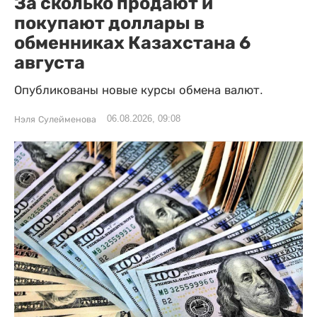
За сколько продают и
покупают доллары в
обменниках Казахстана 6
августа
Опубликованы новые курсы обмена валют.
06.08.2026, 09:08
Нэля Сулейменова