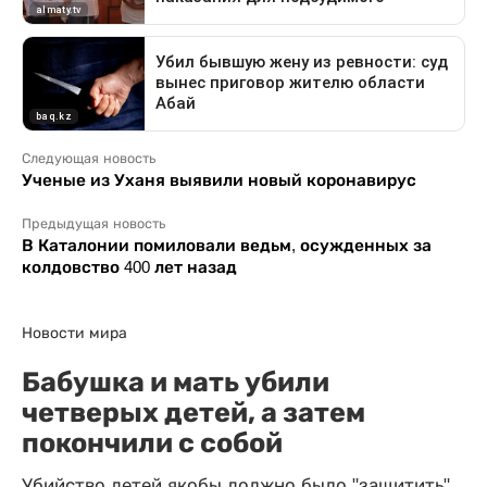
Следующая новость
Ученые из Уханя выявили новый коронавирус
Предыдущая новость
В Каталонии помиловали ведьм, осужденных за
колдовство 400 лет назад
Новости мира
Бабушка и мать убили
четверых детей, а затем
покончили с собой
Убийство детей якобы должно было "защитить"