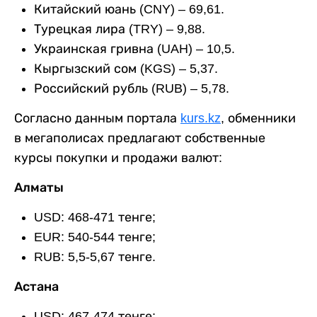
Китайский юань (CNY) – 69,61.
Турецкая лира (TRY) – 9,88.
Украинская гривна (UAH) – 10,5.
Кыргызский сом (KGS) – 5,37.
Российский рубль (RUB) – 5,78.
Согласно данным портала
kurs.kz
, обменники
в мегаполисах предлагают собственные
курсы покупки и продажи валют:
Алматы
USD: 468-471 тенге;
EUR: 540-544 тенге;
RUB: 5,5-5,67 тенге.
Астана
USD: 467-474 тенге;