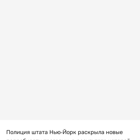
Полиция штата Нью-Йорк раскрыла новые