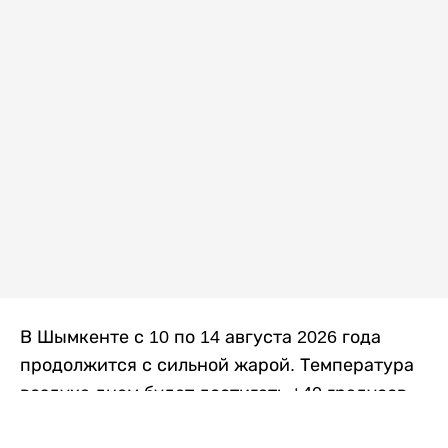
В Шымкенте с 10 по 14 августа 2026 года
продолжится с сильной жарой. Температура
воздуха днем будет достигать +40 градусов,
осадков не ожидается, передает
Liter.kz
со