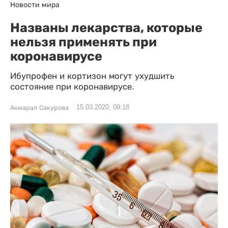
Новости мира
Названы лекарства, которые
нельзя применять при
коронавирусе
Ибупрофен и кортизон могут ухудшить
состояние при коронавирусе.
15.03.2020, 09:18
Акмарал Сакурова