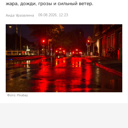
жара, дожди, грозы и сильный ветер.
09.08.2026, 12:23
Аида Уразалина
Фото: Pixabay