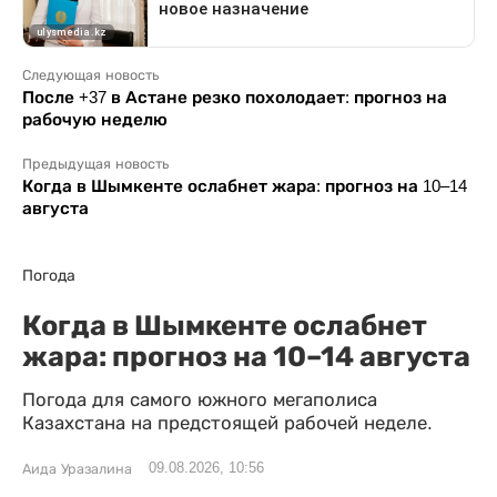
Следующая новость
После +37 в Астане резко похолодает: прогноз на
рабочую неделю
Предыдущая новость
Когда в Шымкенте ослабнет жара: прогноз на 10–14
августа
Погода
Когда в Шымкенте ослабнет
жара: прогноз на 10–14 августа
Погода для самого южного мегаполиса
Казахстана на предстоящей рабочей неделе.
09.08.2026, 10:56
Аида Уразалина