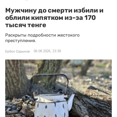
Мужчину до смерти избили и
облили кипятком из-за 170
тысяч тенге
Раскрыты подробности жестокого
преступления.
06.08.2026, 23:39
Ербол Садыков