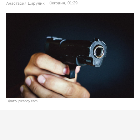
Сегодня, 01:29
Анастасия Цирулик
Фото: pixabay.com