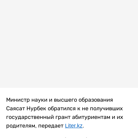
Министр науки и высшего образования
Саясат Нурбек обратился к не получивших
государственный грант абитуриентам и их
родителям, передает
Liter.kz
.