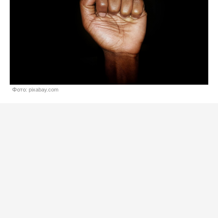
Фото: pixabay.com