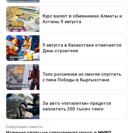
Следующая новость
Наличие квоты не гарантирует грант: в МНВО