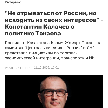
Интервью
"Не отрываться от России, но
исходить из своих интересов" -
Константин Калачев о
политике Токаева
Президент Казахстана Касым-Жомарт Токаев на
саммитах "Центральная Азия – Россия" и СНГ
представил инициативы по торгово-
экономической интеграции, транспорту и ИИ.
11.10.2025, 10:01
Редакция Liter.kz