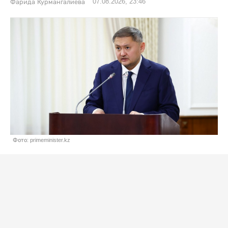
07.08.2026, 23:46
Фарида Курмангалиева
Фото: primeminister.kz