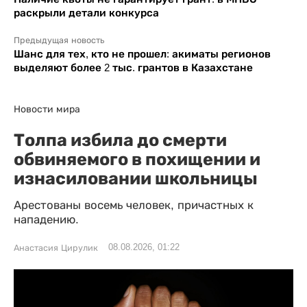
раскрыли детали конкурса
Предыдущая новость
Шанс для тех, кто не прошел: акиматы регионов
выделяют более 2 тыс. грантов в Казахстане
Новости мира
Толпа избила до смерти
обвиняемого в похищении и
изнасиловании школьницы
Арестованы восемь человек, причастных к
нападению.
08.08.2026, 01:22
Анастасия Цирулик