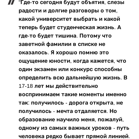
"Где-то сегодня будут объятия, слезы
радости и долгие разговоры о том,
какой университет выбрать и какой
теперь будет студенческая жизнь. А
где-то будет тишина. Потому что
заветной фамилии в списке не
оказалось. Я хорошо помню это
ощущение юности, когда кажется, что
один экзамен или конкурс способны
определить всю дальнейшую жизнь. В
17-18 лет мы действительно
воспринимаем такие моменты именно
так: получилось - дорога открыта, не
получилось - мечта отдаляется. Но
образование научило меня, пожалуй,
одному из самых важных уроков - путь
человека редко бывает прямой линией.