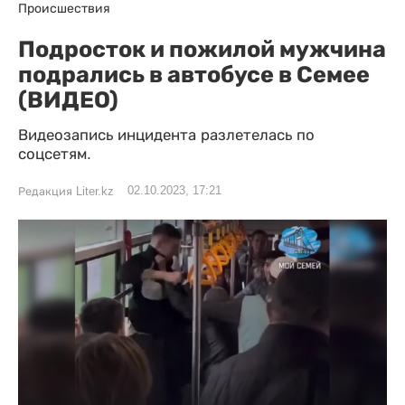
Происшествия
Подросток и пожилой мужчина
подрались в автобусе в Семее
(ВИДЕО)
Видеозапись инцидента разлетелась по
соцсетям.
02.10.2023, 17:21
Редакция Liter.kz