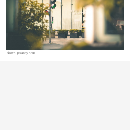
Фото: pixabay.com