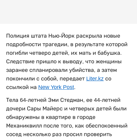
Полиция штата Нью-Йорк раскрыла новые
подробности трагедии, в результате которой
погибли четверо детей, их мать и бабушка.
Следствие пришло к выводу, что женщины
заранее спланировали убийства, а затем
покончили с собой, передает
Liter.kz
со
ссылкой на
New York Post
.
Тела 64-летней Эми Стедман, ее 44-летней
дочери Сары Майерс и четверых детей были
обнаружены в квартире в городе
Механиквилл после того, как обеспокоенный
сосед несколько раз просил проверить