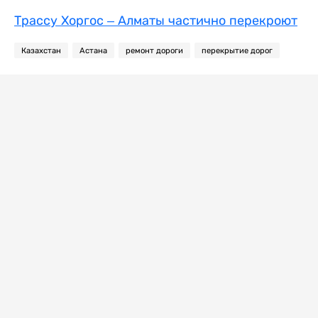
Трассу Хоргос – Алматы частично перекроют
Казахстан
Астана
ремонт дороги
перекрытие дорог