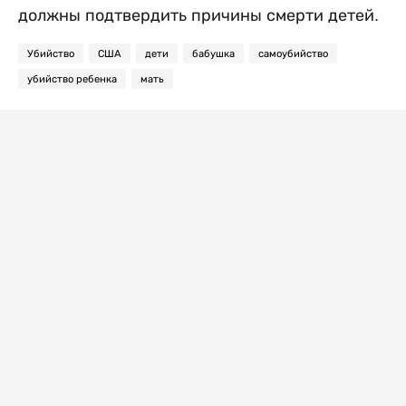
должны подтвердить причины смерти детей.
Убийство
США
дети
бабушка
самоубийство
убийство ребенка
мать