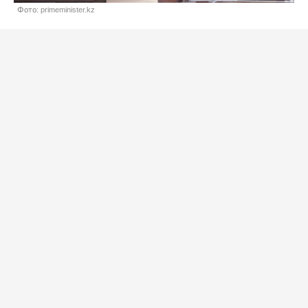
Фото: primeminister.kz