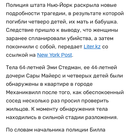
Полиция штата Нью-Йорк раскрыла новые
подробности трагедии, в результате которой
погибли четверо детей, их мать и бабушка.
Следствие пришло к выводу, что женщины
заранее спланировали убийства, а затем
покончили с собой, передает
Liter.kz
со
ссылкой на
New York Post
.
Тела 64-летней Эми Стедман, ее 44-летней
дочери Сары Майерс и четверых детей были
обнаружены в квартире в городе
Механиквилл после того, как обеспокоенный
сосед несколько раз просил проверить
жильцов. К моменту обнаружения тела
находились в сильной стадии разложения.
По словам начальника полиции Билла