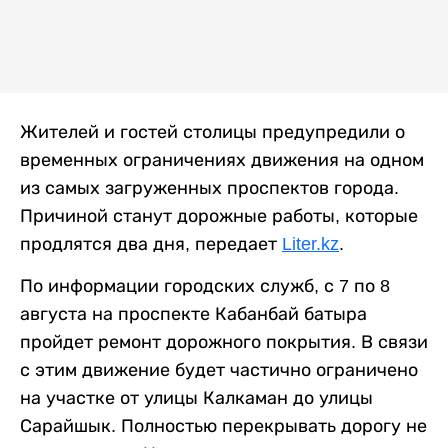
Жителей и гостей столицы предупредили о
временных ограничениях движения на одном
из самых загруженных проспектов города.
Причиной станут дорожные работы, которые
продлятся два дня, передает
Liter.kz
.
По информации городских служб, с 7 по 8
августа на проспекте Кабанбай батыра
пройдет ремонт дорожного покрытия. В связи
с этим движение будет частично ограничено
на участке от улицы Калкаман до улицы
Сарайшык. Полностью перекрывать дорогу не