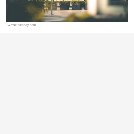
Фото: pixabay.com