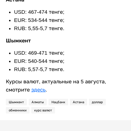
USD: 467-474 тенге;
EUR: 534-544 тенге;
RUB: 5,55-5,7 тенге.
Шымкент
USD: 469-471 тенге;
EUR: 540-544 тенге;
RUB: 5,57-5,7 тенге.
Курсы валют, актуальные на 5 августа,
смотрите
здесь
.
Шымкент
Алматы
Нацбанк
Астана
доллар
обменники
курс валют