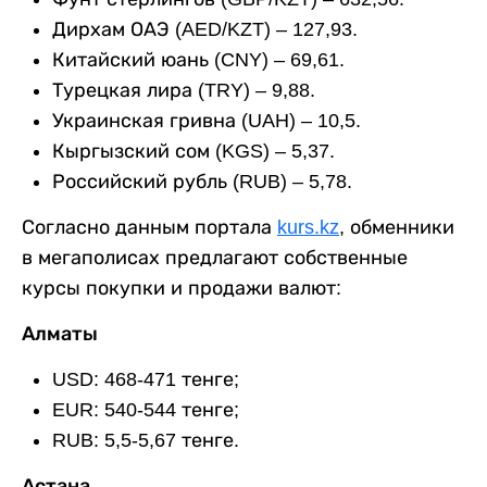
Дирхам ОАЭ (AED/KZT) – 127,93.
Китайский юань (CNY) – 69,61.
Турецкая лира (TRY) – 9,88.
Украинская гривна (UAH) – 10,5.
Кыргызский сом (KGS) – 5,37.
Российский рубль (RUB) – 5,78.
Согласно данным портала
kurs.kz
, обменники
в мегаполисах предлагают собственные
курсы покупки и продажи валют:
Алматы
USD: 468-471 тенге;
EUR: 540-544 тенге;
RUB: 5,5-5,67 тенге.
Астана