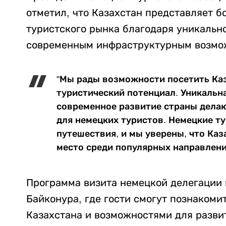
отметил, что Казахстан представляет б
туристского рынка благодаря уникальн
современным инфраструктурным возмо
"Мы рады возможности посетить Каз
туристический потенциал. Уникальна
современное развитие страны дела
для немецких туристов. Немецкие ту
путешествия, и мы уверены, что Каз
место среди популярных направлений
Программа визита немецкой делегации 
Байконура, где гости смогут познакоми
Казахстана и возможностями для разви