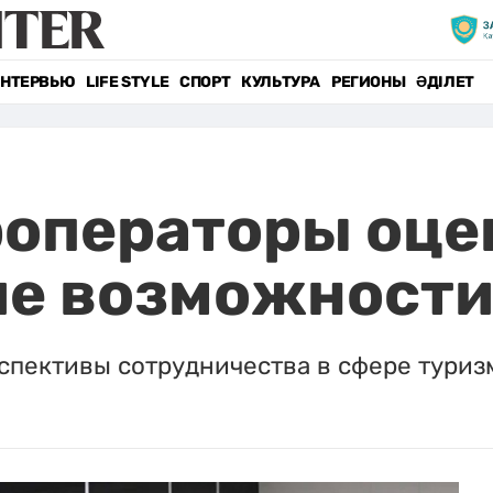
НТЕРВЬЮ
LIFE STYLE
СПОРТ
КУЛЬТУРА
РЕГИОНЫ
ӘДІЛЕТ
роператоры оце
ие возможности
спективы сотрудничества в сфере туриз