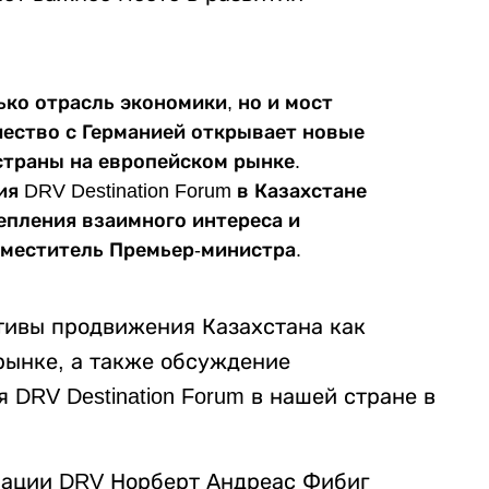
ько отрасль экономики, но и мост
ество с Германией открывает новые
страны на европейском рынке.
DRV Destination Forum в Казахстане
епления взаимного интереса и
аместитель Премьер-министра.
тивы продвижения Казахстана как
рынке, а также обсуждение
DRV Destination Forum в нашей стране в
иации DRV Норберт Андреас Фибиг