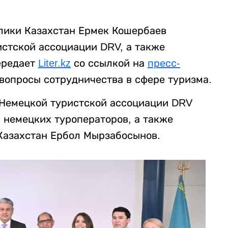
лики Казахстан Ермек Кошербаев
истской ассоциации DRV, а также
ередает
Liter.kz
со ссылкой на
пресс-
вопросы сотрудничества в сфере туризма.
 Немецкой туристской ассоциации DRV
 немецких туроператоров, а также
Казахстан Ербол Мырзабосынов.