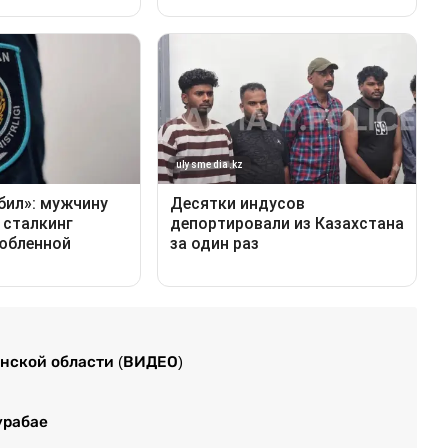
нской области (ВИДЕО)
урабае