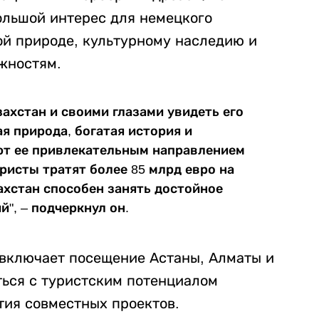
ольшой интерес для немецкого
ой природе, культурному наследию и
жностям.
ахстан и своими глазами увидеть его
я природа, богатая история и
ют ее привлекательным направлением
ристы тратят более 85 млрд евро на
ахстан способен занять достойное
", – подчеркнул он.
включает посещение Астаны, Алматы и
ться с туристским потенциалом
тия совместных проектов.