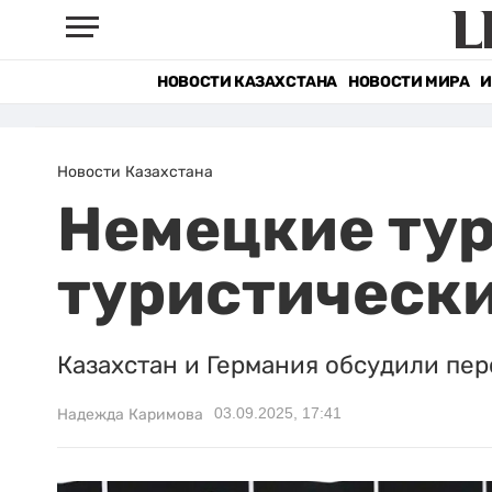
НОВОСТИ КАЗАХСТАНА
НОВОСТИ МИРА
И
Новости Казахстана
Немецкие ту
туристическ
Казахстан и Германия обсудили пер
03.09.2025, 17:41
Надежда Каримова