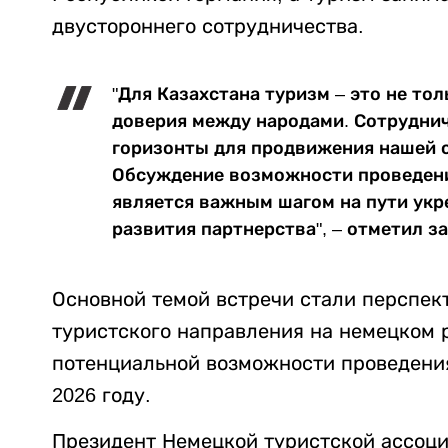
двустороннего сотрудничества.
"Для Казахстана туризм – это не тол
доверия между народами. Сотруднич
горизонты для продвижения нашей 
Обсуждение возможности проведения 
является важным шагом на пути укр
развития партнерства", – отметил з
Основной темой встречи стали перспек
туристского направления на немецком 
потенциальной возможности проведения 
2026 году.
Президент Немецкой туристской ассоц