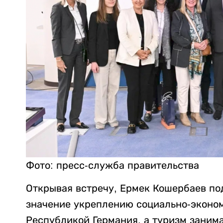
Фото: пресс-служба правительства
Открывая встречу, Ермек Кошербаев под
значение укреплению социально-эконо
Республикой Германия, а туризм занима