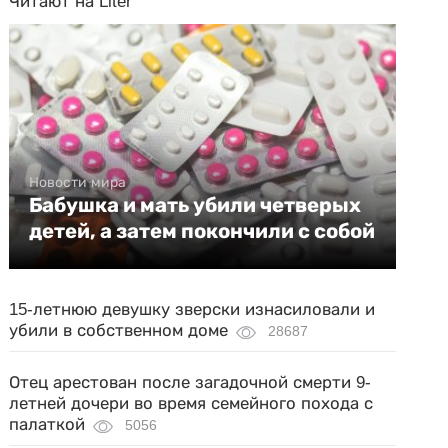
Читают на Liter
Новости мира
Бабушка и мать убили четверых
детей, а затем покончили с собой
15-летнюю девушку зверски изнасиловали и
убили в собственном доме
28687
Отец арестован после загадочной смерти 9-
летней дочери во время семейного похода с
палаткой
5056