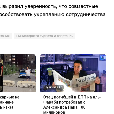
 выразил уверенность, что совместные
пособствовать укреплению сотрудничества
рмания
Министерство туризма и спорта РК