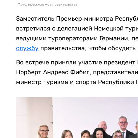
Фото: пресс-служба правительства
Заместитель Премьер-министра Респуб
встретился с делегацией Немецкой тур
ведущими туроператорами Германии, п
службу
правительства, чтобы обсудить 
Во встрече приняли участие президент
Норберт Андреас Фибиг, представители
министр туризма и спорта Республики 