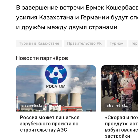
В завершение встречи Ермек Кошербаев
усилия Казахстана и Германии будут с
и дружбы между двумя странами.
Туризм в Казахстане
Правительство РК
Туризм
Ге