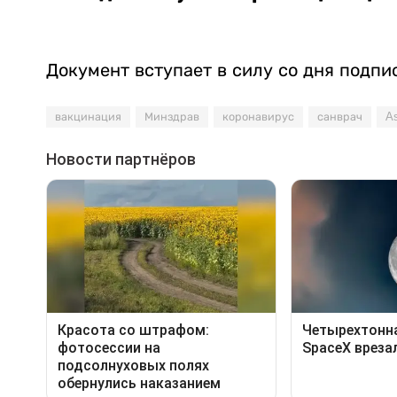
Документ вступает в силу со дня подпи
вакцинация
Минздрав
коронавирус
санврач
A