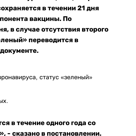
сохраняется в течении 21 дня
понента вакцины. По
я, в случае отсутствия второго
еленый» переводится в
 документе.
коронавируса, статус «зеленый»
ых.
ся в течение одного года со
, - сказано в постановлении.