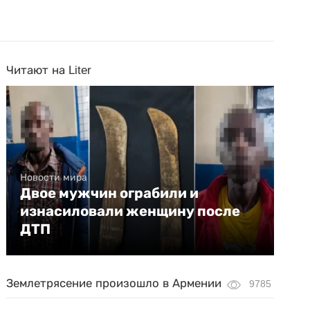
Читают на Liter
Новости мира
Двое мужчин ограбили и
изнасиловали женщину после
ДТП
Землетрясение произошло в Армении
9785