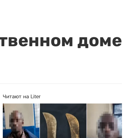
ственном доме
Читают на Liter