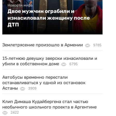
Новости мира
Двое мужчин ограбили и
изнасиловали женщину после
ДТП
Землетрясение произошло в Армении
9785
15-летнюю девушку зверски изнасиловали и
убили в собственном доме
6795
Автобусы временно перестали
останавливаться у одной из остановок
Астаны
3909
Клип Димаша Кудайбергена стал частью
необычного школьного проекта в Аргентине
2422