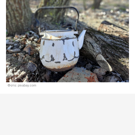
Фото: pixabay.com