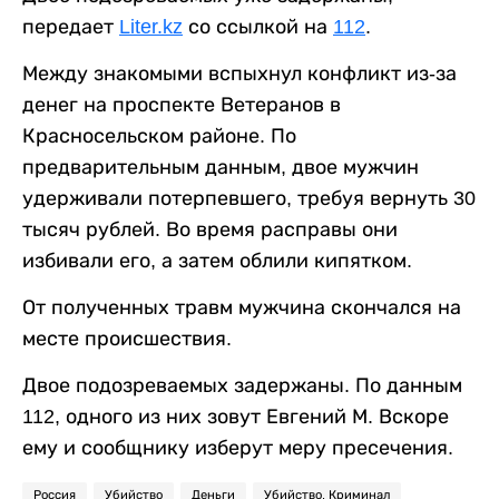
передает
Liter.kz
со ссылкой на
112
.
Между знакомыми вспыхнул конфликт из-за
денег на проспекте Ветеранов в
Красносельском районе. По
предварительным данным, двое мужчин
удерживали потерпевшего, требуя вернуть 30
тысяч рублей. Во время расправы они
избивали его, а затем облили кипятком.
От полученных травм мужчина скончался на
месте происшествия.
Двое подозреваемых задержаны. По данным
112, одного из них зовут Евгений М. Вскоре
ему и сообщнику изберут меру пресечения.
Россия
Убийство
Деньги
Убийство. Криминал