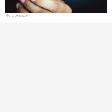
Фото: pixabay.com