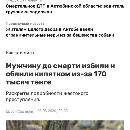
Следующая новость
Смертельное ДТП в Актюбинской области: водитель
грузовика задержан
Предыдущая новость
Жителям целого двора в Актобе ввели
ограничительные меры из-за бешенства собаки
Новости мира
Мужчину до смерти избили и
облили кипятком из-за 170
тысяч тенге
Раскрыты подробности жестокого
преступления.
06.08.2026, 23:39
Ербол Садыков