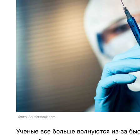
Фото: Shutterstock.com
Ученые все больше волнуются из-за быс