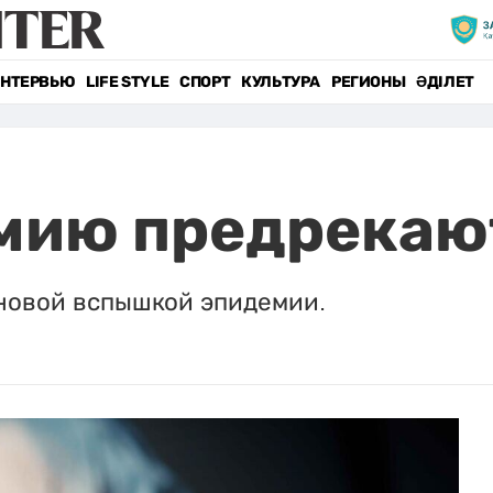
НТЕРВЬЮ
LIFE STYLE
СПОРТ
КУЛЬТУРА
РЕГИОНЫ
ӘДІЛЕТ
мию предрекаю
 новой вспышкой эпидемии.