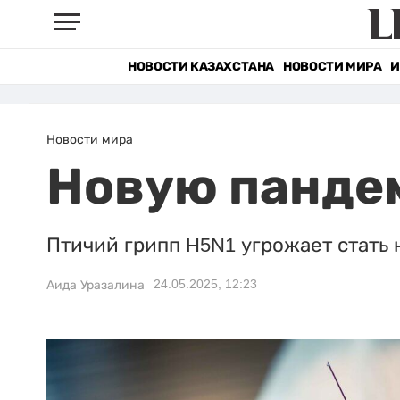
НОВОСТИ КАЗАХСТАНА
НОВОСТИ МИРА
И
Новости мира
Новую панде
Птичий грипп H5N1 угрожает стать
24.05.2025, 12:23
Аида Уразалина