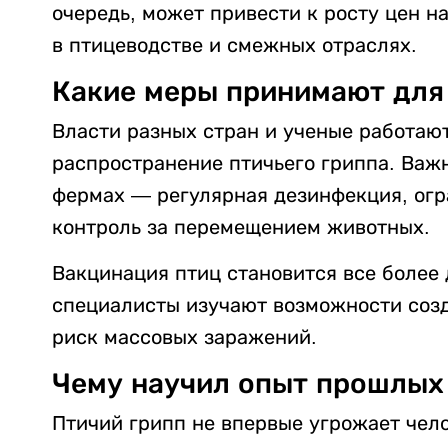
очередь, может привести к росту цен н
в птицеводстве и смежных отраслях.
Какие меры принимают для
Власти разных стран и ученые работают
распространение птичьего гриппа. Важ
фермах — регулярная дезинфекция, огр
контроль за перемещением животных.
Вакцинация птиц становится все более
специалисты изучают возможности созд
риск массовых заражений.
Чему научил опыт прошлых
Птичий грипп не впервые угрожает чел