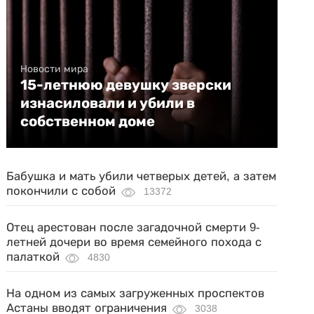
Новости мира
15-летнюю девушку зверски
изнасиловали и убили в
собственном доме
Бабушка и мать убили четверых детей, а затем
покончили с собой
13372
Отец арестован после загадочной смерти 9-
летней дочери во время семейного похода с
палаткой
4830
На одном из самых загруженных проспектов
Астаны вводят ограничения
3038