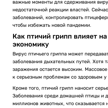
важные моменты для сдерживания виру
недостаточной реакции властей. Сейча
заболеваний, контролировать птицефер
чтобы избежать новой пандемии.
Как птичий грипп влияет н
экономику
Вирус птичьего гриппа может передават
заболевания дыхательных путей. Хотя т
заражения остается высоким. Массовое
к серьезным проблемам со здоровьем у
Кроме того, птичий грипп наносит серь
Заболевания среди домашней птицы и д
миллионов животных, что сказывается н