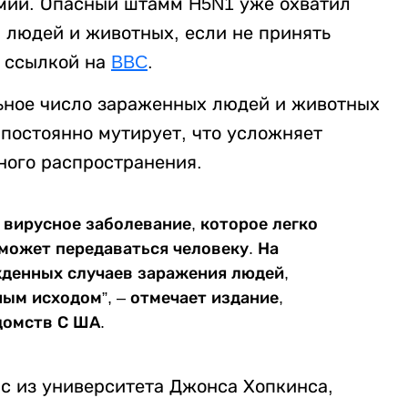
мии. Опасный штамм H5N1 уже охватил
ю людей и животных, если не принять
 ссылкой на
BBC
.
ьное число зараженных людей и животных
 постоянно мутирует, что усложняет
ного распространения.
 вирусное заболевание, которое легко
может передаваться человеку. На
жденных случаев заражения людей,
ым исходом”, – отмечает издание,
домств С ША.
с из университета Джонса Хопкинса,