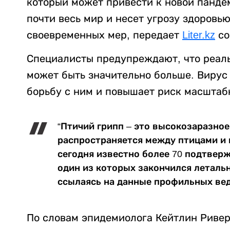
который может привести к новой панде
почти весь мир и несет угрозу здоровь
своевременных мер, передает
Liter.kz
со
Специалисты предупреждают, что реал
может быть значительно больше. Вирус
борьбу с ним и повышает риск масштаб
“Птичий грипп – это высокозаразное
распространяется между птицами и 
сегодня известно более 70 подтвер
один из которых закончился летальн
ссылаясь на данные профильных ве
По словам эпидемиолога Кейтлин Ривер