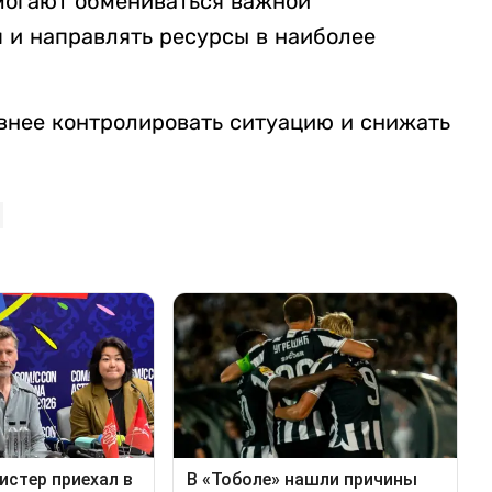
могают обмениваться важной
 и направлять ресурсы в наиболее
внее контролировать ситуацию и снижать