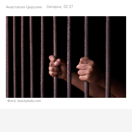
Сегодня, 02:27
Анастасия Цирулик
Фото: istockphoto.com