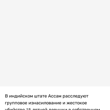
В индийском штате Ассам расследуют
групповое изнасилование и жестокое
убийство 15-летней девушки в собственном