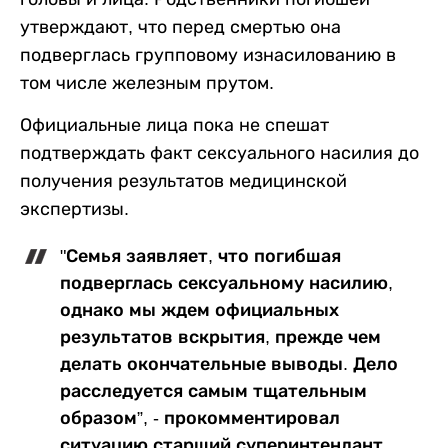
утверждают, что перед смертью она
подверглась групповому изнасилованию в
том числе железным прутом.
Официальные лица пока не спешат
подтверждать факт сексуального насилия до
получения результатов медицинской
экспертизы.
"Семья заявляет, что погибшая
подверглась сексуальному насилию,
однако мы ждем официальных
результатов вскрытия, прежде чем
делать окончательные выводы. Дело
расследуется самым тщательным
образом”, - прокомментировал
ситуацию старший суперинтендант