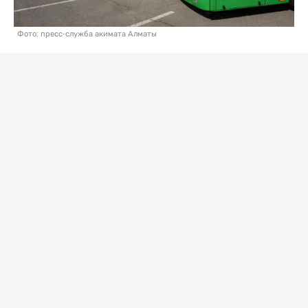
Фото: пресс-служба акимата Алматы