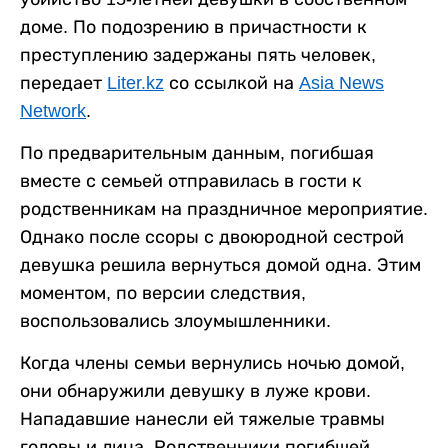
доме. По подозрению в причастности к
преступлению задержаны пять человек,
передает
Liter.kz
со ссылкой на
Asia News
Network
.
По предварительным данным, погибшая
вместе с семьей отправилась в гости к
родственникам на праздничное мероприятие.
Однако после ссоры с двоюродной сестрой
девушка решила вернуться домой одна. Этим
моментом, по версии следствия,
воспользовались злоумышленники.
Когда члены семьи вернулись ночью домой,
они обнаружили девушку в луже крови.
Нападавшие нанесли ей тяжелые травмы
головы и лица. Родственники погибшей