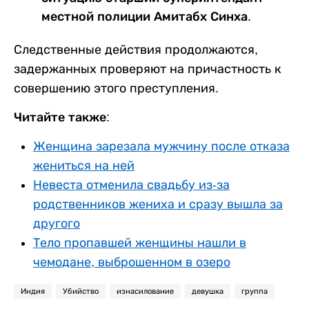
местной полиции Амитабх Синха.
Следственные действия продолжаются,
задержанных проверяют на причастность к
совершению этого преступления.
Читайте также:
Женщина зарезала мужчину после отказа
жениться на ней
Невеста отменила свадьбу из-за
родственников жениха и сразу вышла за
другого
Тело пропавшей женщины нашли в
чемодане, выброшенном в озеро
Индия
Убийство
изнасилование
девушка
группа