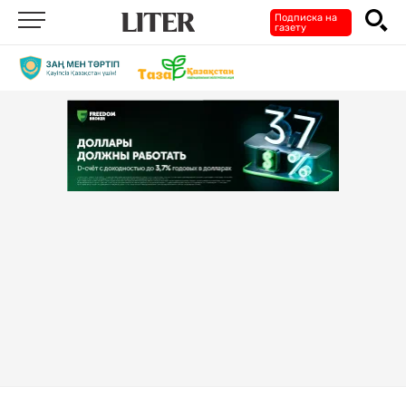
Подписка на
газету