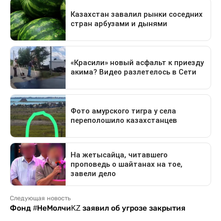
Следующая новость
Фонд #НеМолчиKZ заявил об угрозе закрытия