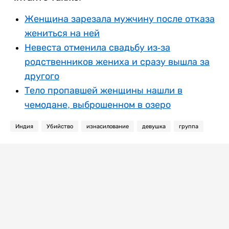
Женщина зарезала мужчину после отказа
жениться на ней
Невеста отменила свадьбу из-за
родственников жениха и сразу вышла за
другого
Тело пропавшей женщины нашли в
чемодане, выброшенном в озеро
Индия
Убийство
изнасилование
девушка
группа