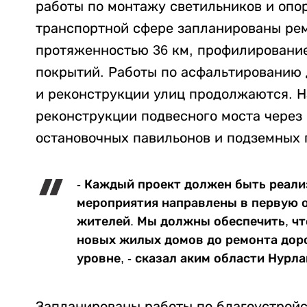
работы по монтажу светильников и опор
транспортной сфере запланированы рем
протяженностью 36 км, профилировани
покрытий. Работы по асфальтированию 
и реконструкции улиц продолжаются. Н
реконструкции подвесного моста через
остановочных павильонов и подземных 
- Каждый проект должен быть реализ
мероприятия направлены в первую о
жителей. Мы должны обеспечить, чт
новых жилых домов до ремонта дор
уровне, - сказал аким области Нурла
Запланированы работы по благоустройс