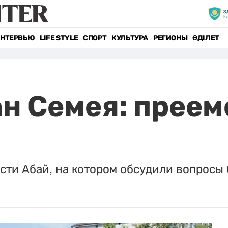
НТЕРВЬЮ
LIFE STYLE
СПОРТ
КУЛЬТУРА
РЕГИОНЫ
ӘДІЛЕТ
н Семея: преем
сти Абай, на котором обсудили вопросы