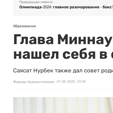
Предыдущая новость
Олимпиада-2024: главное разочарование - бокс
Образование
Глава Миннаук
нашел себя в
Саясат Нурбек также дал совет род
07.08.2026, 23:46
Фарида Курмангалиева