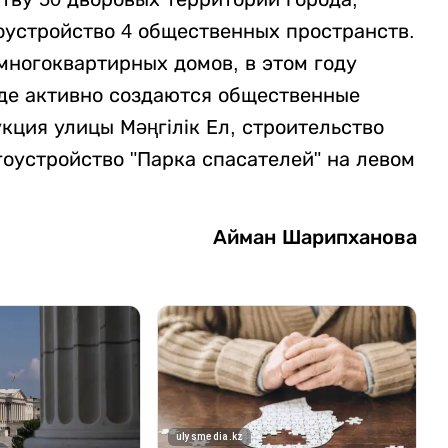
оустройство 4 общественных пространств.
многоквартирных домов, в этом году
оде активно создаются общественные
ция улицы Мәңгілік Ел, строительство
оустройство "Парка спасателей" на левом
Айман Шарипханова