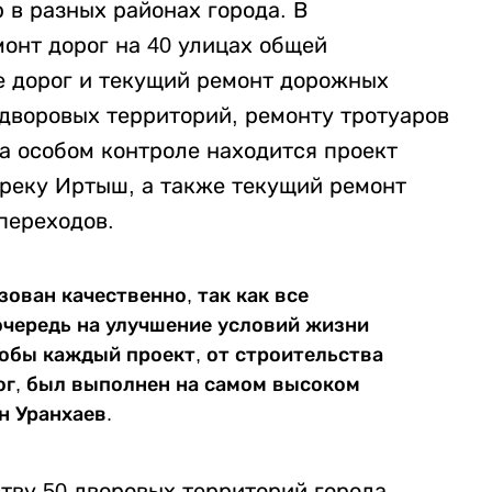
 в разных районах города. В
онт дорог на 40 улицах общей
е дорог и текущий ремонт дорожных
дворовых территорий, ремонту тротуаров
а особом контроле находится проект
 реку Иртыш, а также текущий ремонт
переходов.
ован качественно, так как все
чередь на улучшение условий жизни
обы каждый проект, от строительства
ог, был выполнен на самом высоком
н Уранхаев.
тву 50 дворовых территорий города,