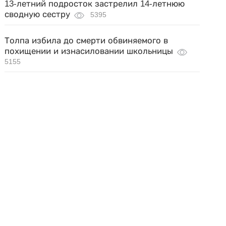
13-летний подросток застрелил 14-летнюю
сводную сестру
5395
Толпа избила до смерти обвиняемого в
похищении и изнасиловании школьницы
5155