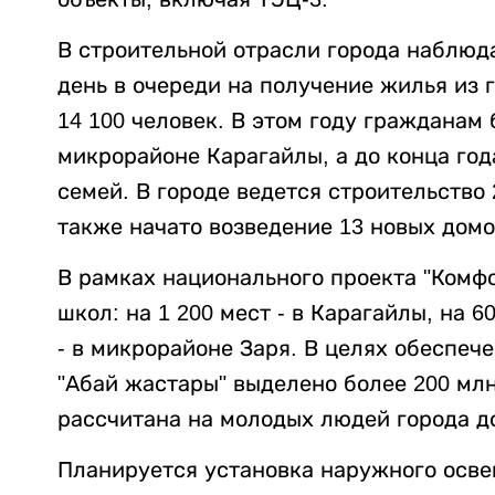
В строительной отрасли города наблюд
день в очереди на получение жилья из
14 100 человек. В этом году гражданам
микрорайоне Карагайлы, а до конца год
семей. В городе ведется строительство
также начато возведение 13 новых домо
В рамках национального проекта "Комфо
школ: на 1 200 мест - в Карагайлы, на 6
- в микрорайоне Заря. В целях обеспе
"Абай жастары" выделено более 200 млн
рассчитана на молодых людей города до
Планируется установка наружного освещ