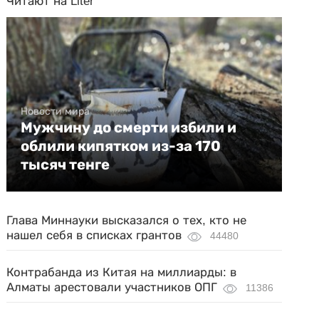
Читают на Liter
Новости мира
Мужчину до смерти избили и
облили кипятком из-за 170
тысяч тенге
Глава Миннауки высказался о тех, кто не
нашел себя в списках грантов
44480
Контрабанда из Китая на миллиарды: в
Алматы арестовали участников ОПГ
11386