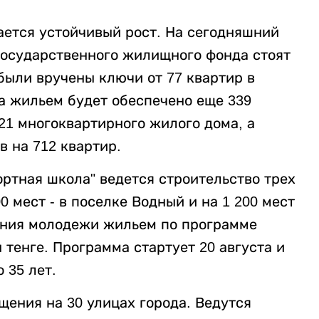
ается устойчивый рост. На сегодняшний
 государственного жилищного фонда стоят
 были вручены ключи от 77 квартир в
а жильем будет обеспечено еще 339
 21 многоквартирного жилого дома, а
в на 712 квартир.
ртная школа" ведется строительство трех
00 мест - в поселке Водный и на 1 200 мест
чения молодежи жильем по программе
 тенге. Программа стартует 20 августа и
 35 лет.
ения на 30 улицах города. Ведутся