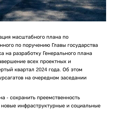
зация масштабного плана по
нного по поручению Главы государства
а на разработку Генерального плана
завершение всех проектных и
ртый квартал 2024 года. Об этом
урсагатов на очередном заседании
на - сохранить преемственность
ь новые инфраструктурные и социальные