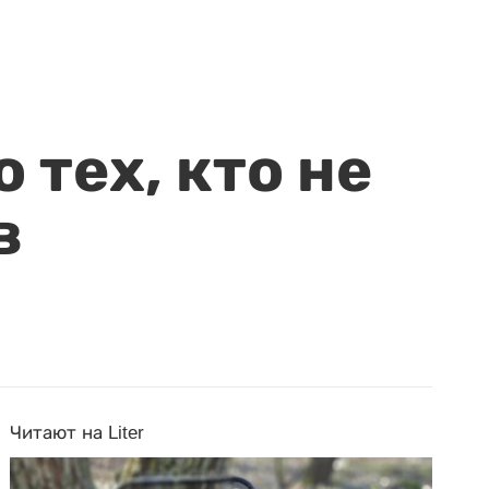
 тех, кто не
в
Читают на Liter