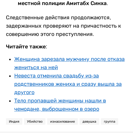
местной полиции Амитабх Синха.
Следственные действия продолжаются,
задержанных проверяют на причастность к
совершению этого преступления.
Читайте также:
Женщина зарезала мужчину после отказа
жениться на ней
Невеста отменила свадьбу из-за
родственников жениха и сразу вышла за
другого
Тело пропавшей женщины нашли в
чемодане, выброшенном в озеро
Индия
Убийство
изнасилование
девушка
группа