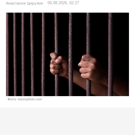
05.08.2026, 02:27
Анастасия Цирулик
Фото: istockphoto.com