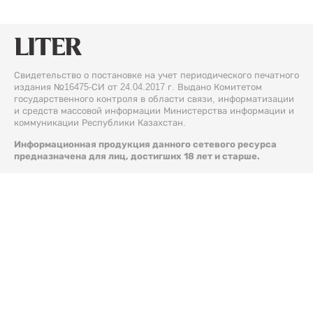
Свидетельство о постановке на учет периодического печатного
издания №16475-СИ от 24.04.2017 г. Выдано Комитетом
государственного контроля в области связи, информатизации
и средств массовой информации Министерства информации и
коммуникации Республики Казахстан.
Информационная продукция данного сетевого ресурса
предназначена для лиц, достигших 18 лет и старше.
© 2026 Liter.kz. Все права защищены.