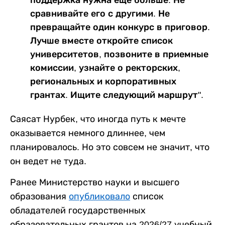
поддержка нужна еще больше. Не
сравнивайте его с другими. Не
превращайте один конкурс в приговор.
Лучше вместе откройте список
университетов, позвоните в приемные
комиссии, узнайте о ректорских,
региональных и корпоративных
грантах. Ищите следующий маршрут".
Саясат Нурбек, что иногда путь к мечте
оказывается немного длиннее, чем
планировалось. Но это совсем не значит, что
он ведет не туда.
Ранее Министерство науки и высшего
образования
опубликовало
список
обладателей государственных
образовательных грантов на 2026/27 учебный