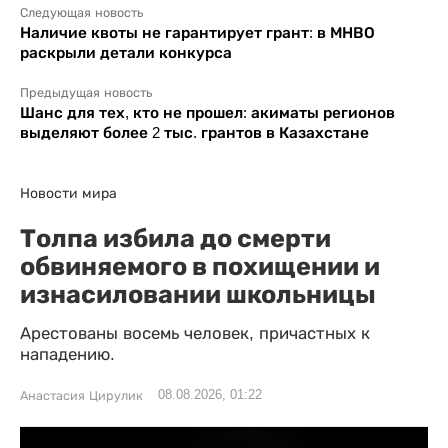
Следующая новость
Наличие квоты не гарантирует грант: в МНВО
раскрыли детали конкурса
Предыдущая новость
Шанс для тех, кто не прошел: акиматы регионов
выделяют более 2 тыс. грантов в Казахстане
Новости мира
Толпа избила до смерти
обвиняемого в похищении и
изнасиловании школьницы
Арестованы восемь человек, причастных к
нападению.
08.08.2026, 01:22
Анастасия Цирулик