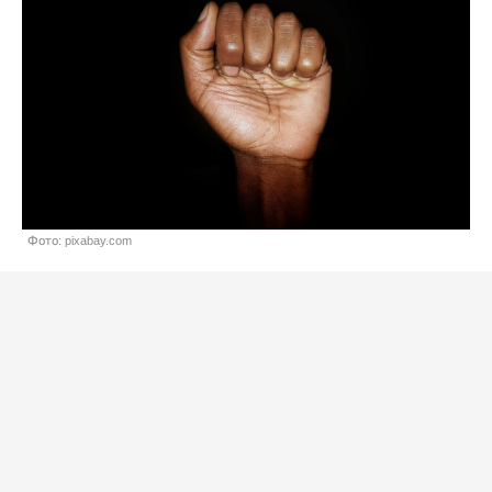
Фото: pixabay.com