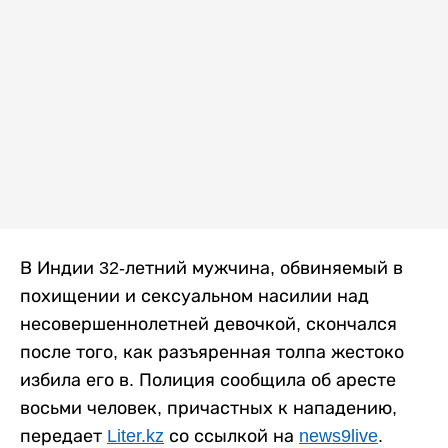
В Индии 32-летний мужчина, обвиняемый в
похищении и сексуальном насилии над
несовершеннолетней девочкой, скончался
после того, как разъяренная толпа жестоко
избила его в. Полиция сообщила об аресте
восьми человек, причастных к нападению,
передает
Liter.kz
со ссылкой на
news9live
.