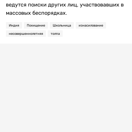
ведутся поиски других лиц, участвовавших в
массовых беспорядках.
Индия
Похищение
Школьница
изнасилование
несовершеннолетняя
толпа