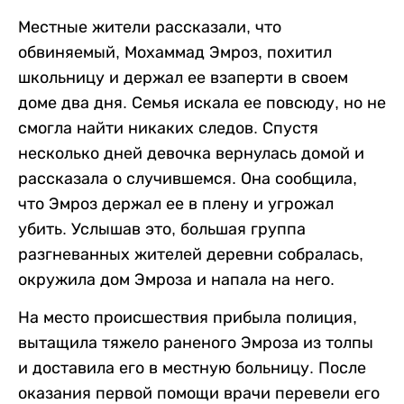
Местные жители рассказали, что
обвиняемый, Мохаммад Эмроз, похитил
школьницу и держал ее взаперти в своем
доме два дня. Семья искала ее повсюду, но не
смогла найти никаких следов. Спустя
несколько дней девочка вернулась домой и
рассказала о случившемся. Она сообщила,
что Эмроз держал ее в плену и угрожал
убить. Услышав это, большая группа
разгневанных жителей деревни собралась,
окружила дом Эмроза и напала на него.
На место происшествия прибыла полиция,
вытащила тяжело раненого Эмроза из толпы
и доставила его в местную больницу. После
оказания первой помощи врачи перевели его