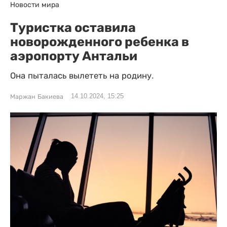
Новости мира
Туристка оставила
новорожденного ребенка в
аэропорту Антальи
Она пыталась вылететь на родину.
14.10.2024, 15:25
Маржан Бакиева