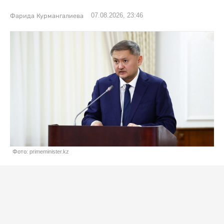
07.08.2026, 23:46
Фарида Курмангалиева
Фото: primeminister.kz