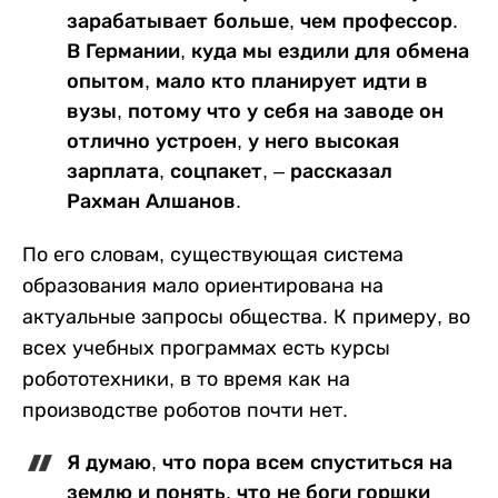
зарабатывает больше, чем профессор.
В Германии, куда мы ездили для обмена
опытом, мало кто планирует идти в
вузы, потому что у себя на заводе он
отлично устроен, у него высокая
зарплата, соцпакет, – рассказал
Рахман Алшанов.
По его словам, существующая система
образования мало ориентирована на
актуальные запросы общества. К примеру, во
всех учебных программах есть курсы
робототехники, в то время как на
производстве роботов почти нет.
Я думаю, что пора всем спуститься на
землю и понять, что не боги горшки