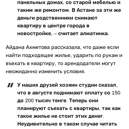
панельных домах, со старой мебелью и
таким же ремонтом. В Астане за эти же
деньги родственники снимают
квартиру в центре города в
новостройке, – считает алматинка.
Айдана Ахметова рассказала, что даже если
найти подходящее жилье, ударить по рукам и
въехать в квартиру, то арендодатели могут
неожиданно изменить условия.
У наших друзей хозяин студии сказал,
что в августе поднимают оплату со 150
до 200 тысяч тенге. Теперь они
планируют съехать с квартиры, так как
такое жилье не стоит этих денег.
Неудивительно в таком случае читать