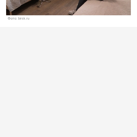
Фото: birsk.ru