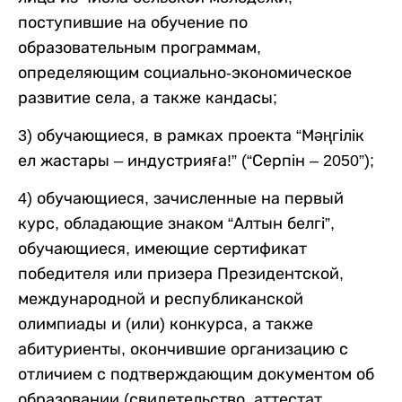
поступившие на обучение по
образовательным программам,
определяющим социально-экономическое
развитие села, а также кандасы;
3) обучающиеся, в рамках проекта “Мәңгілік
ел жастары – индустрияға!” (“Серпін – 2050”);
4) обучающиеся, зачисленные на первый
курс, обладающие знаком “Алтын белгі”,
обучающиеся, имеющие сертификат
победителя или призера Президентской,
международной и республиканской
олимпиады и (или) конкурса, а также
абитуриенты, окончившие организацию с
отличием с подтверждающим документом об
образовании (свидетельство, аттестат,