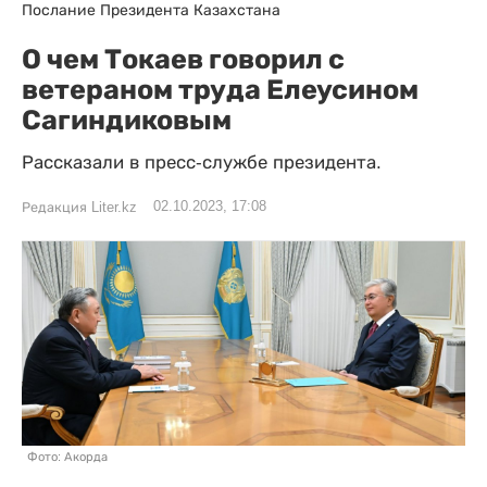
Послание Президента Казахстана
О чем Токаев говорил с
ветераном труда Елеусином
Сагиндиковым
Рассказали в пресс-службе президента.
02.10.2023, 17:08
Редакция Liter.kz
Фото: Акорда