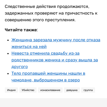
Следственные действия продолжаются,
задержанных проверяют на причастность к
совершению этого преступления.
Читайте также:
Женщина зарезала мужчину после отказа
жениться на ней
Невеста отменила свадьбу из-за
родственников жениха и сразу вышла за
другого
Тело пропавшей женщины нашли в
чемодане, выброшенном в озеро
Индия
Убийство
изнасилование
девушка
группа