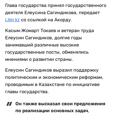
Глава государства принял государственного
деятеля Елеусина Сагиндикова, передает
Liter.kz
со ссылкой на Акорду.
Касым-Жомарт Токаев и ветеран труда
Елеусин Сагиндиков, долгие годы
занимавший различные высокие
государственные посты, обменялись
мнениями о развитии страны.
Елеусин Сагиндиков выразил поддержку
политическим и экономическим реформам,
проводимым в Казахстане по инициативе
главы государства.
Он также высказал свои предложения
по реализации основных задач,