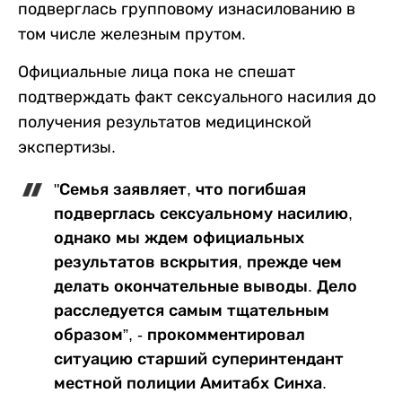
подверглась групповому изнасилованию в
том числе железным прутом.
Официальные лица пока не спешат
подтверждать факт сексуального насилия до
получения результатов медицинской
экспертизы.
"Семья заявляет, что погибшая
подверглась сексуальному насилию,
однако мы ждем официальных
результатов вскрытия, прежде чем
делать окончательные выводы. Дело
расследуется самым тщательным
образом”, - прокомментировал
ситуацию старший суперинтендант
местной полиции Амитабх Синха.