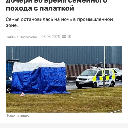
дочери во время семейного
похода с палаткой
Семья остановилась на ночь в промышленной
зоне.
05.08.2026, 00:19
Сабина Шолахова
Кадр из видео