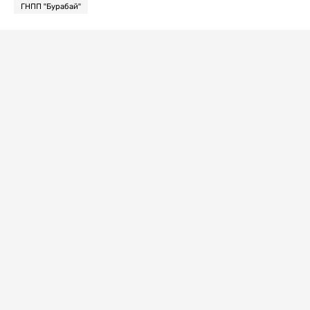
ГНПП "Бурабай"