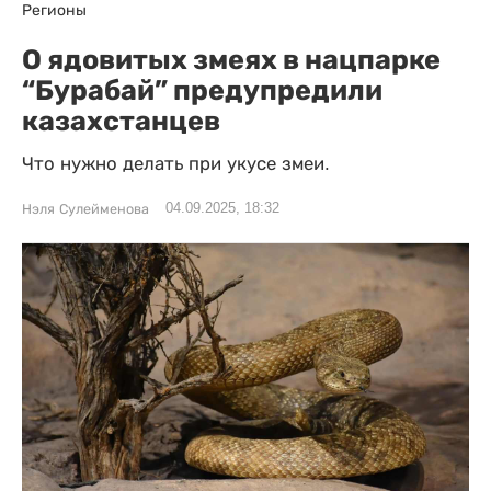
Регионы
О ядовитых змеях в нацпарке
“Бурабай” предупредили
казахстанцев
Что нужно делать при укусе змеи.
04.09.2025, 18:32
Нэля Сулейменова