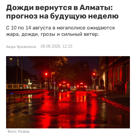
Дожди вернутся в Алматы:
прогноз на будущую неделю
С 10 по 14 августа в мегаполисе ожидаются
жара, дожди, грозы и сильный ветер.
09.08.2026, 12:23
Аида Уразалина
Фото: Pixabay