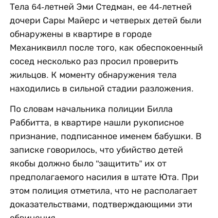
Тела 64-летней Эми Стедман, ее 44-летней
дочери Сары Майерс и четверых детей были
обнаружены в квартире в городе
Механиквилл после того, как обеспокоенный
сосед несколько раз просил проверить
жильцов. К моменту обнаружения тела
находились в сильной стадии разложения.
По словам начальника полиции Билла
Раббитта, в квартире нашли рукописное
признание, подписанное именем бабушки. В
записке говорилось, что убийство детей
якобы должно было "защитить” их от
предполагаемого насилия в штате Юта. При
этом полиция отметила, что не располагает
доказательствами, подтверждающими эти
обвинения.