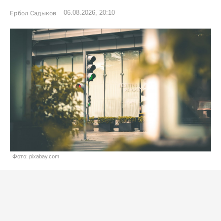
06.08.2026, 20:10
Ербол Садыков
Фото: pixabay.com