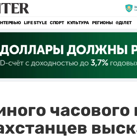
НТЕРВЬЮ
LIFE STYLE
СПОРТ
КУЛЬТУРА
РЕГИОНЫ
ӘДІЛЕТ
иного часового 
ахстанцев выс