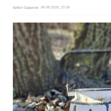
06.08.2026, 23:39
Ербол Садыков