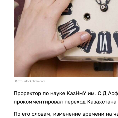
Фото: istockphoto.com
Проректор по науке КазНмУ им. С.Д Ас
прокомментировал переход Казахстана 
По его словам, изменение времени на ч