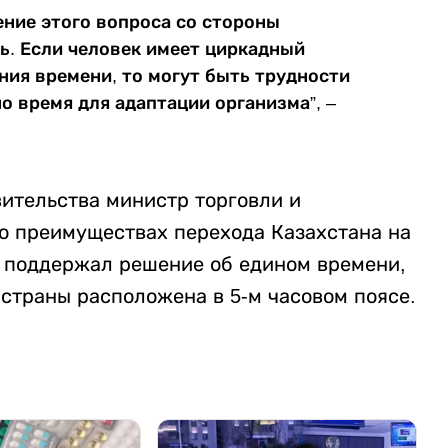
дение этого вопроса со стороны
ь. Если человек имеет циркадный
ния времени, то могут быть трудности
о время для адаптации организма”, –
вительства министр торговли и
о преимуществах перехода Казахстана на
 поддержал решение об едином времени,
 страны расположена в 5-м часовом поясе.