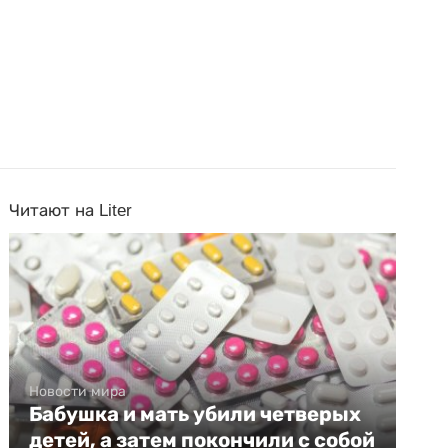
Читают на Liter
Новости мира
Бабушка и мать убили четверых
детей, а затем покончили с собой