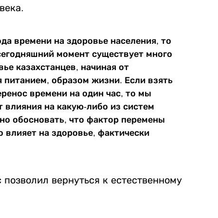
века.
да времени на здоровье населения, то
 сегодняшний момент существует много
ье казахстанцев, начиная от
 питанием, образом жизни. Если взять
еренос времени на один час, то мы
т влияния на какую-либо из систем
но обосновать, что фактор перемены
о влияет на здоровье, фактически
с позволил вернуться к естественному