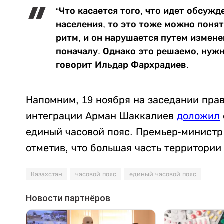
“Что касается того, что идет обсуж
населения, то это тоже можно понят
ритм, и он нарушается путем измене
поначалу. Однако это решаемо, нужн
говорит Ильдар Фархрадиев.
Напомним, 19 ноября на заседании пра
интеграции Арман Шаккалиев
доложил
единый часовой пояс. Премьер-министр
отметив, что большая часть территории
Казахстан
часовой пояс
единый часовой пояс