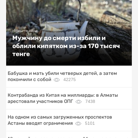
Новости мира
Мужчину до смерти избили и
облили кипятком из-за 170 тысяч
тенге
Бабушка и мать убили четверых детей, а затем
покончили с собой
42275
Контрабанда из Китая на миллиарды: в Алматы
арестовали участников ОПГ
7438
На одном из самых загруженных проспектов
Астаны вводят ограничения
5101