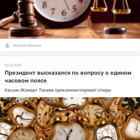
Маржан Бакиева
03.01.2025
Президент высказался по вопросу о едином
часовом поясе
Касым-Жомарт Токаев прокомментировал споры.