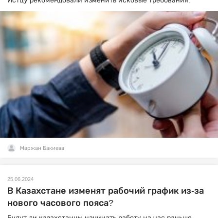
Истцу рекомендовали изменить исковые требования.
Маржан Бакиева
25.06.2024
В Казахстане изменят рабочий график из-за
нового часового пояса?
Будут ли казахстанцы начинать работу на час раньше.