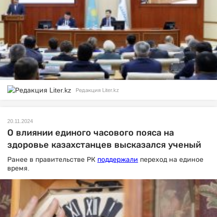
Редакция Liter.kz
20.11.2024
О влиянии единого часового пояса на
здоровье казахстанцев высказался ученый
Ранее в правительстве РК
поддержали
переход на единое
время.