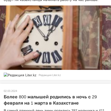
Редакция Liter.kz
02.03.2024
Более 800 малышей родились в ночь с 29
февраля на 1 марта в Казахстане
В самый длинный день зимы родились 392 мальчика и 411