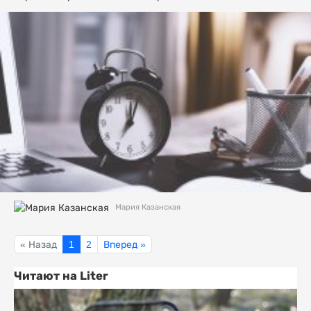
Мария Казанская
« Назад
1
2
Вперед »
Читают на Liter