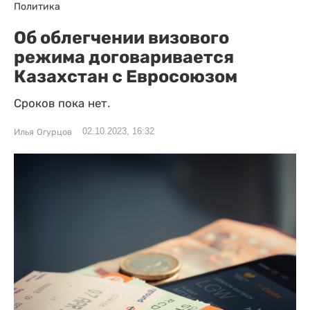
Политика
Об облегчении визового
режима договаривается
Казахстан с Евросоюзом
Сроков пока нет.
02.10.2023, 16:32
Илья Огурцов