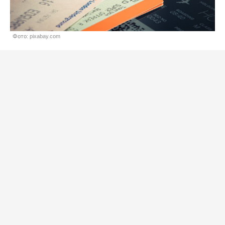
Фото: pixabay.com