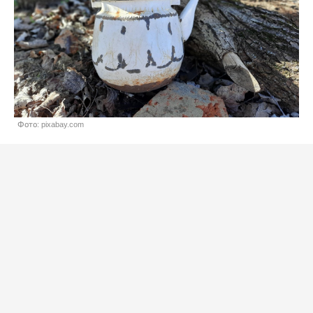
Фото: pixabay.com