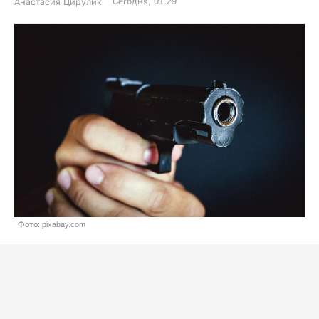
Сегодня, 01:29
Анастасия Цирулик
Фото: pixabay.com