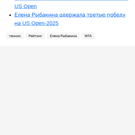
US Open
Елена Рыбакина одержала третью победу
на US Open-2025
теннис
Рейтинг
Елена Рыбакина
WTA