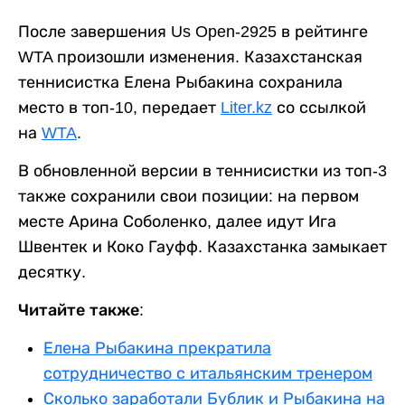
После завершения Us Open-2925 в рейтинге
WTA произошли изменения. Казахстанская
теннисистка Елена Рыбакина сохранила
место в топ-10, передает
Liter.kz
со ссылкой
на
WTA
.
В обновленной версии в теннисистки из топ-3
также сохранили свои позиции: на первом
месте Арина Соболенко, далее идут Ига
Швентек и Коко Гауфф. Казахстанка замыкает
десятку.
Читайте также:
Елена Рыбакина прекратила
сотрудничество с итальянским тренером
Сколько заработали Бублик и Рыбакина на