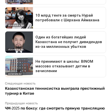
Следующая новость
Казахстанская теннисистка выиграла престижный
турнир в Китае
Предыдущая новость
ЧМ-2025 по боксу: где смотреть прямую трансляцию