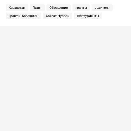
Казахстан
Грант
Обращение
гранты
родители
Гранты. Казахстан
Саясат Нурбек
Абитуриенты