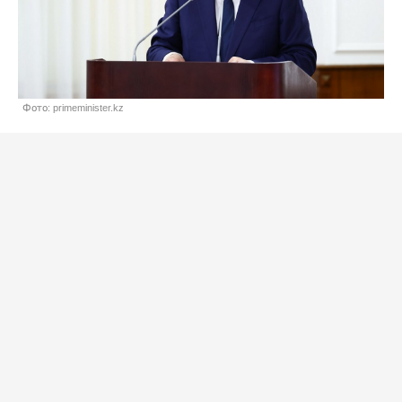
Фото: primeminister.kz