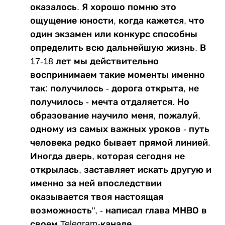
оказалось. Я хорошо помню это
ощущение юности, когда кажется, что
один экзамен или конкурс способны
определить всю дальнейшую жизнь. В
17-18 лет мы действительно
воспринимаем такие моменты именно
так: получилось - дорога открыта, не
получилось - мечта отдаляется. Но
образование научило меня, пожалуй,
одному из самых важных уроков - путь
человека редко бывает прямой линией.
Иногда дверь, которая сегодня не
открылась, заставляет искать другую и
именно за ней впоследствии
оказывается твоя настоящая
возможность", - написал глава МНВО в
своем Telegram-канале.