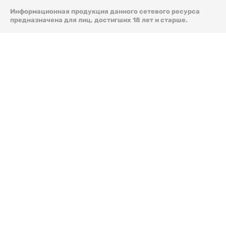
Информационная продукция данного сетевого ресурса
предназначена для лиц, достигших 18 лет и старше.
© 2026 Liter.kz. Все права защищены.