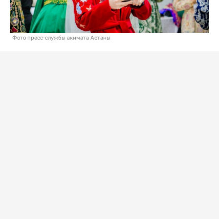
Фото пресс-службы акимата Астаны