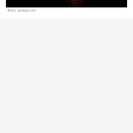
Фото: pixabay.com