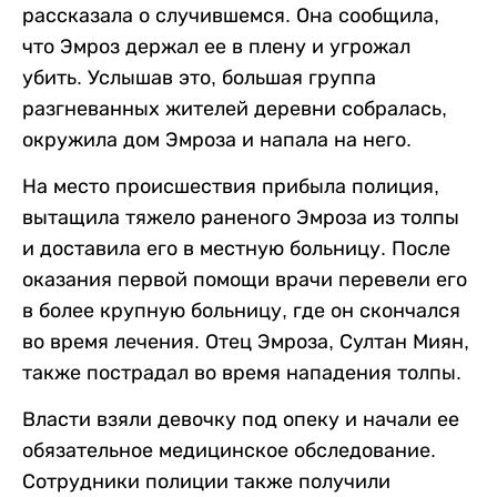
рассказала о случившемся. Она сообщила,
что Эмроз держал ее в плену и угрожал
убить. Услышав это, большая группа
разгневанных жителей деревни собралась,
окружила дом Эмроза и напала на него.
На место происшествия прибыла полиция,
вытащила тяжело раненого Эмроза из толпы
и доставила его в местную больницу. После
оказания первой помощи врачи перевели его
в более крупную больницу, где он скончался
во время лечения. Отец Эмроза, Султан Миян,
также пострадал во время нападения толпы.
Власти взяли девочку под опеку и начали ее
обязательное медицинское обследование.
Сотрудники полиции также получили