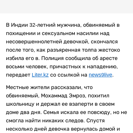
В Индии 32-летний мужчина, обвиняемый в
похищении и сексуальном насилии над
несовершеннолетней девочкой, скончался
после того, как разъяренная толпа жестоко
избила его в. Полиция сообщила об аресте
восьми человек, причастных к нападению,
передает
Liter.kz
со ссылкой на
news9live
.
Местные жители рассказали, что
обвиняемый, Мохаммад Эмроз, похитил
школьницу и держал ее взаперти в своем
доме два дня. Семья искала ее повсюду, но не
смогла найти никаких следов. Спустя
несколько дней девочка вернулась домой и