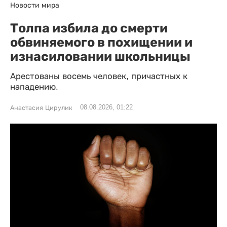
Новости мира
Толпа избила до смерти
обвиняемого в похищении и
изнасиловании школьницы
Арестованы восемь человек, причастных к
нападению.
08.08.2026, 01:22
Анастасия Цирулик